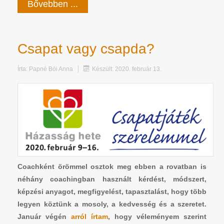
Bővebben ...
Csapat vagy csapda?
Írta:
Papné Bói Anna
Készült: 2020. február 13.
Coachként örömmel osztok meg ebben a rovatban is
néhány coachingban használt kérdést, módszert,
képzési anyagot, megfigyelést, tapasztalást, hogy több
legyen köztünk a mosoly, a kedvesség és a szeretet.
Január végén
arról írtam
, hogy véleményem szerint