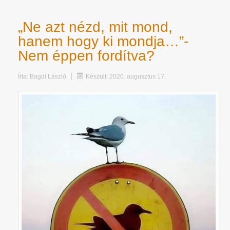
„Ne azt nézd, mit mond,
hanem hogy ki mondja…”-
Nem éppen fordítva?
Írta:
Bagdi László
Készült: 2020. augusztus 17.