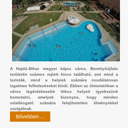
A Hajdú-Bihar megyei bájos város, Berettyóújfalu
területén számos rejtett kincs található, ami mind a
turisták, mind a helyiek számára csodálatosan
izgalmas felfedezéseket kínál. Ebben az útmutatóban a
város legérdekesebb titkos helyeit igyekszünk
bemutatni, amelyek bizonyos, hogy minden
odalátogató számára felejthetetlen élményekkel
szolgálnak
.
Bővebben ...