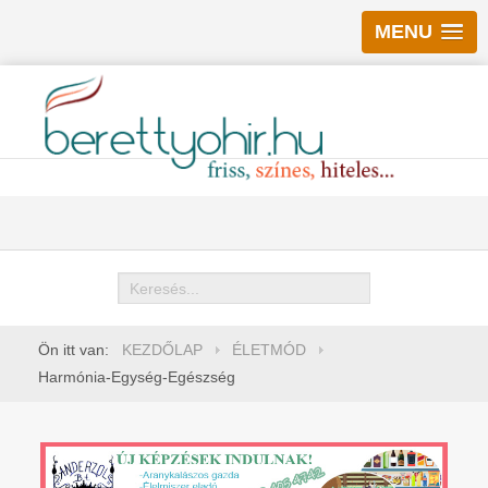
MENU
Keresés
Ön itt van:
KEZDŐLAP
ÉLETMÓD
Harmónia-Egység-Egészség