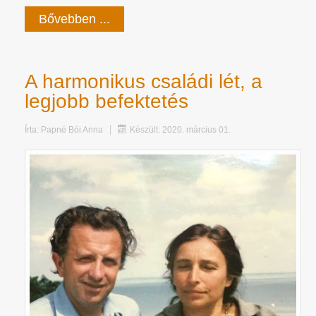
Bővebben ...
A harmonikus családi lét, a
legjobb befektetés
Írta:
Papné Bói Anna
Készült: 2020. március 01.