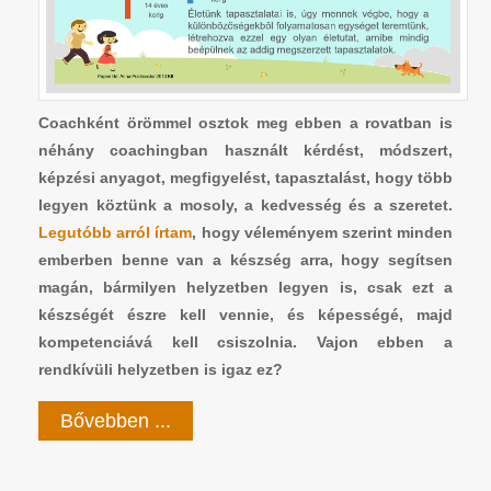
Coachként örömmel osztok meg ebben a rovatban is
néhány coachingban használt kérdést, módszert,
képzési anyagot, megfigyelést, tapasztalást, hogy több
legyen köztünk a mosoly, a kedvesség és a szeretet.
Legutóbb arról írtam
, hogy véleményem szerint minden
emberben benne van a készség arra, hogy segítsen
magán, bármilyen helyzetben legyen is, csak ezt a
készségét észre kell vennie, és képességé, majd
kompetenciává kell csiszolnia. Vajon ebben a
rendkívüli helyzetben is igaz ez?
Bővebben ...