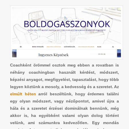
Coachként örömmel osztok meg ebben a rovatban is
néhány coachingban használt kérdést, módszert,
képzési anyagot, megfigyelést, tapasztalást, hogy több
legyen köztünk a mosoly, a kedvesség és a szeretet. Az
elmúlt héten
arról beszéltünk, hogy érdemes találni
egy olyan módszert, vagy nézőpontot, amivel újra a
hála és a szeretet érzései dominálnak bennünk, még
akkor is, ha egyébként valami olyan dolog történt
velünk, ami számunkra kedvezőtlen. Egy mondás