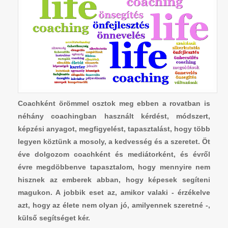
Coachként örömmel osztok meg ebben a rovatban is
néhány coachingban használt kérdést, módszert,
képzési anyagot, megfigyelést, tapasztalást, hogy több
legyen köztünk a mosoly, a kedvesség és a szeretet. Öt
éve dolgozom coachként és mediátorként, és évről
évre megdöbbenve tapasztalom, hogy mennyire nem
hisznek az emberek abban, hogy képesek segíteni
magukon. A jobbik eset az, amikor valaki - érzékelve
azt, hogy az élete nem olyan jó, amilyennek szeretné -,
külső segítséget kér.