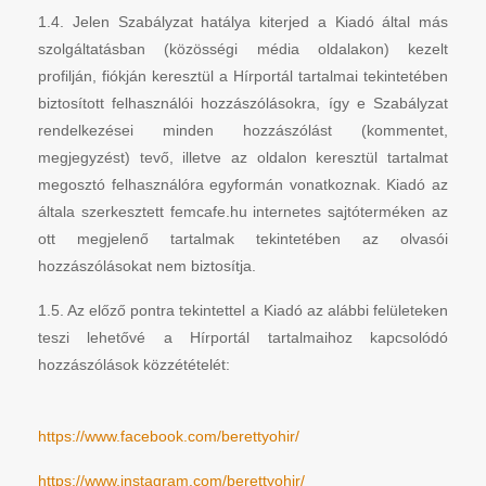
1.4. Jelen Szabályzat hatálya kiterjed a Kiadó által más
szolgáltatásban (közösségi média oldalakon) kezelt
profilján, fiókján keresztül a Hírportál tartalmai tekintetében
biztosított felhasználói hozzászólásokra, így e Szabályzat
rendelkezései minden hozzászólást (kommentet,
megjegyzést) tevő, illetve az oldalon keresztül tartalmat
megosztó felhasználóra egyformán vonatkoznak. Kiadó az
általa szerkesztett femcafe.hu internetes sajtóterméken az
ott megjelenő tartalmak tekintetében az olvasói
hozzászólásokat nem biztosítja.
1.5. Az előző pontra tekintettel a Kiadó az alábbi felületeken
teszi lehetővé a Hírportál tartalmaihoz kapcsolódó
hozzászólások közzétételét:
https://www.facebook.com/berettyohir/
https://www.instagram.com/berettyohir/