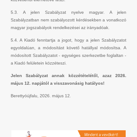
5.3. A jelen Szabályzat nyelve magyar. A jelen
Szabályzatban nem szabályozott kérdésekben a vonatkozó
magyar jogszabályok rendelkezései az irányadóak.
5.4. A Kiadó fenntartja a jogot, hogy a jelen Szabályzatot
egyoldalúan, a módosítást követő hatállyal módosítsa. A
módosított Szabályzatot - egységes szerkezetbe foglaltan -
a Kiadó felületein közzéteszi.
Jelen Szabályzat annak közzétételétől, azaz 2026.
május 12. napjától a visszavonásig hatályos!
Berettyóújfalu, 2026. május 12.