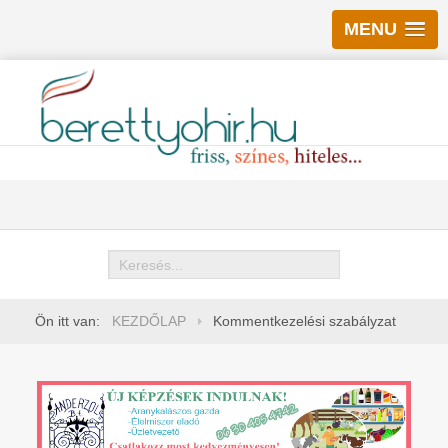
MENU
Keresés
Ön itt van:
KEZDŐLAP
Kommentkezelési szabályzat