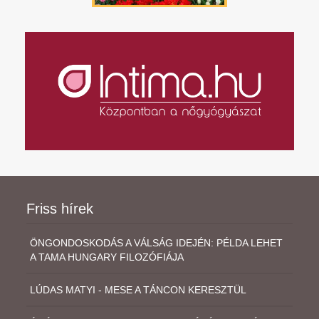
Friss hírek
ÖNGONDOSKODÁS A VÁLSÁG IDEJÉN: PÉLDA LEHET
A TAMA HUNGARY FILOZÓFIÁJA
LÚDAS MATYI - MESE A TÁNCON KERESZTÜL