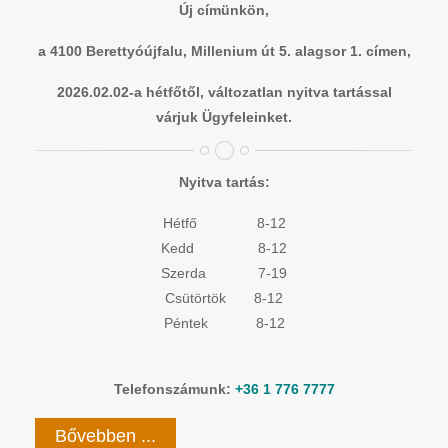
Új címünkön,
a 4100 Berettyóújfalu, Millenium út 5. alagsor 1. címen,
2026.02.02-a hétfőtől, változatlan nyitva tartással
várjuk Ügyfeleinket.
Nyitva tartás:
Hétfő 8-12
Kedd 8-12
Szerda 7-19
Csütörtök 8-12
Péntek 8-12
Telefonszámunk:
+36 1 776 7777
Bővebben ...