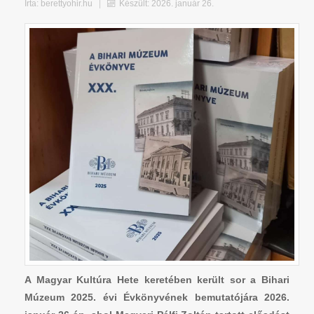
Írta:
berettyohir.hu
Készült: 2026. január 26.
A Magyar Kultúra Hete keretében került sor a Bihari
Múzeum 2025. évi Évkönyvének bemutatójára 2026.