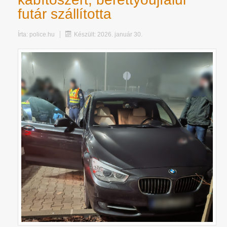
futár szállította
Írta:
police.hu
Készült: 2026. január 30.