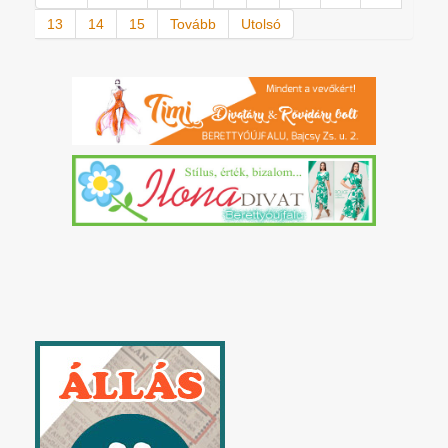
13
14
15
Tovább
Utolsó