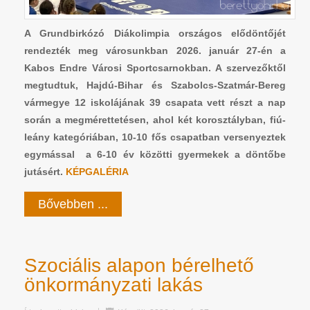
A Grundbirkózó Diákolimpia országos elődöntőjét
rendezték meg városunkban 2026. január 27-én a
Kabos Endre Városi Sportcsarnokban. A szervezőktől
megtudtuk, Hajdú-Bihar és Szabolcs-Szatmár-Bereg
vármegye 12 iskolájának 39 csapata vett részt a nap
során a megmérettetésen, ahol két korosztályban, fiú-
leány kategóriában, 10-10 fős csapatban versenyeztek
egymással a 6-10 év közötti gyermekek a döntőbe
jutásért.
KÉPGALÉRIA
Bővebben ...
Szociális alapon bérelhető
önkormányzati lakás