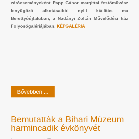
záróeseményeként Papp Gábor margittai festőművész
lenyűgöző alkotásaiból nyílt kiállítás ma
Berettyóújfaluban, a Nadányi Zoltán Művelődési ház
Folyosógalériájában.
KÉPGALÉRIA
Bővebben ...
Bemutatták a Bihari Múzeum
harmincadik évkönyvét