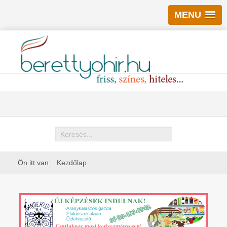
MENU
Keresés
Ön itt van:
Kezdőlap