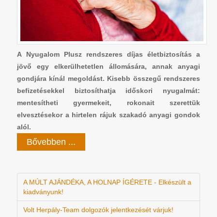
A Nyugalom Plusz rendszeres díjas életbiztosítás a
jövő egy elkerülhetetlen állomására, annak anyagi
gondjára kínál megoldást. Kisebb összegű rendszeres
befizetésekkel biztosíthatja időskori nyugalmát:
mentesítheti gyermekeit, rokonait szerettük
elvesztésekor a hirtelen rájuk szakadó anyagi gondok
alól.
Bővebben ...
A MÚLT AJÁNDÉKA, A HOLNAP ÍGÉRETE - Elkészült a
kiadványunk!
Volt Herpály-Team dolgozók jelentkezését várjuk!