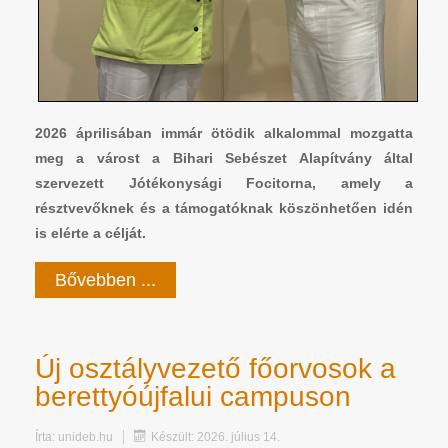
2026 áprilisában immár ötödik alkalommal mozgatta
meg a várost a Bihari Sebészet Alapítvány által
szervezett Jótékonysági Focitorna, amely a
résztvevőknek és a támogatóknak köszönhetően idén
is elérte a célját.
Bővebben ...
Új osztályvezető főorvosok a
berettyóújfalui campuson
Írta:
unideb.hu
Készült: 2026. július 14.