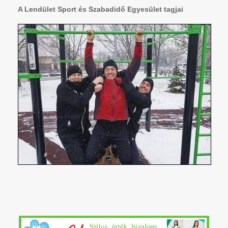
A Lendület Sport és Szabadidő Egyesület tagjai