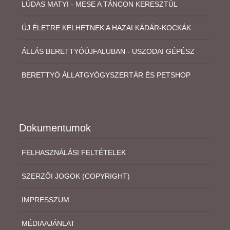
LÚDAS MATYI - MESE A TÁNCON KERESZTÜL
ÚJ ÉLETRE KELHETNEK A HAZAI KÁDÁR-KOCKÁK
ÁLLÁS BERETTYÓÚJFALUBAN - USZODAI GÉPÉSZ
BERETTYÓ ÁLLATGYÓGYSZERTÁR ÉS PETSHOP
Dokumentumok
FELHASZNÁLÁSI FELTÉTELEK
SZERZŐI JOGOK (COPYRIGHT)
IMPRESSZUM
MÉDIAAJÁNLAT