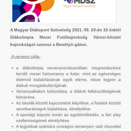
A Magyar Diáksport Szövetség 2021. 09. 23-án 10 órától
Diákolimpia Mezei Futóbajnokság Városi-körzeti
bajnokságot szervez a Berettyó-gáton.
A verseny célja:
a diákolimpia versenyrendszerében megrendezésre
kerülő mezei futóverseny a futás, mint az egészséges
életmód kialakításának egyik eleme, része legyen a
diákok mozgáskultúrájának.
Versenyalkalom biztosítása, a diákok felkészültségének
felmérése.
Az iskolák közötti kapcsolatok kiépítése, a fiatalok közötti
sportbarátságok kialakítása, elmélyítése.
A sportági képzés során az együttműködés, a fair play
szellemiségének elmélyítése.
A legjobbak számára országos versenyen való részvétel