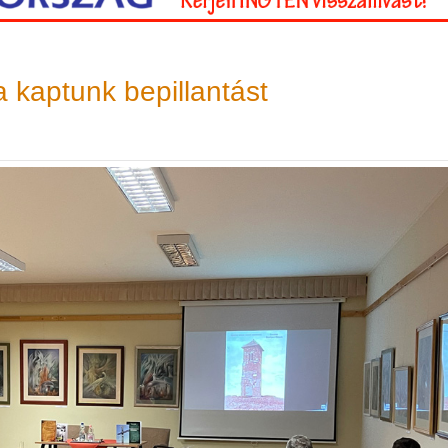
a kaptunk bepillantást