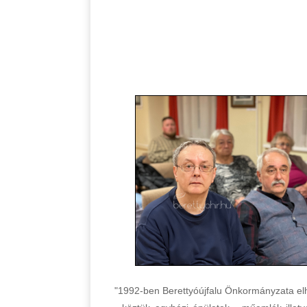
"1992-ben Berettyóújfalu Önkormányzata el