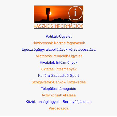
Patikák-Ügyelet
Háziorvosok-Körzeti fogorvosok
Egészségügyi alapellátások körzetbeosztása
Állatorvosi rendelők-Ügyelet
Hivatalok-Intézmények
Oktatási Intézmények
Kultúra-Szabadidő-Sport
Szolgáltatók-Bankok-Közlekedés
Települési támogatás
Aktív korúak ellátása
Közbiztonsági ügyelet Berettyóújfaluban
Városgazda