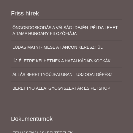
Friss hírek
ÖNGONDOSKODÁS A VÁLSÁG IDEJÉN: PÉLDA LEHET
A TAMA HUNGARY FILOZÓFIÁJA
LÚDAS MATYI - MESE A TÁNCON KERESZTÜL
ÚJ ÉLETRE KELHETNEK A HAZAI KÁDÁR-KOCKÁK
ÁLLÁS BERETTYÓÚJFALUBAN - USZODAI GÉPÉSZ
BERETTYÓ ÁLLATGYÓGYSZERTÁR ÉS PETSHOP
Dokumentumok