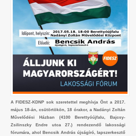
A FIDESZ-KDNP sok szeretettel meghívja Önt a 2017.
május 18-án, csütörtökön, 18 órakor, a Nadányi Zoltán
Művelődési Házban (4100 Berettyóújfalu, Bajcsy-
Zsilinszky Endre utca 27.) rendezendő lakossági
fórumára, ahol Bencsik András újságíró, lapszerkesztő