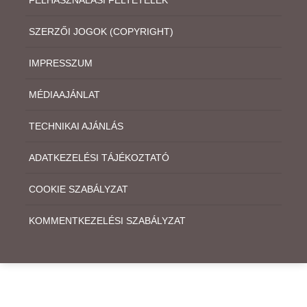
FELHASZNÁLÁSI FELTÉTELEK
SZERZŐI JOGOK (COPYRIGHT)
IMPRESSZUM
MÉDIAAJÁNLAT
TECHNIKAI AJÁNLÁS
ADATKEZELÉSI TÁJÉKOZTATÓ
COOKIE SZABÁLYZAT
KOMMENTKEZELÉSI SZABÁLYZAT