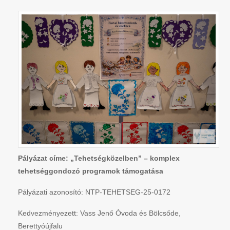
Pályázat címe: „Tehetségközelben” – komplex
tehetséggondozó programok támogatása
Pályázati azonosító: NTP-TEHETSEG-25-0172
Kedvezményezett: Vass Jenő Óvoda és Bölcsőde,
Berettyóújfalu