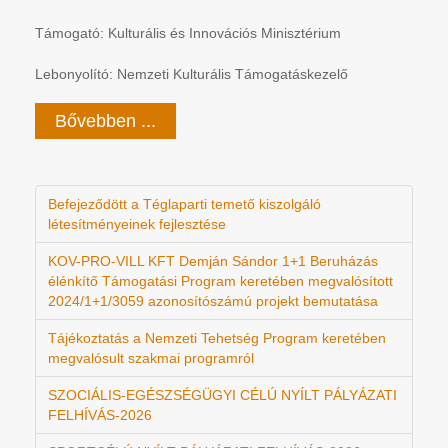
Támogató: Kulturális és Innovációs Minisztérium
Lebonyolító: Nemzeti Kulturális Támogatáskezelő
Bővebben ...
Befejeződött a Téglaparti temető kiszolgáló
létesítményeinek fejlesztése
KOV-PRO-VILL KFT Demján Sándor 1+1 Beruházás
élénkítő Támogatási Program keretében megvalósított
2024/1+1/3059 azonosítószámú projekt bemutatása
Tájékoztatás a Nemzeti Tehetség Program keretében
megvalósult szakmai programról
SZOCIÁLIS-EGÉSZSÉGÜGYI CÉLÚ NYÍLT PÁLYÁZATI
FELHÍVÁS-2026