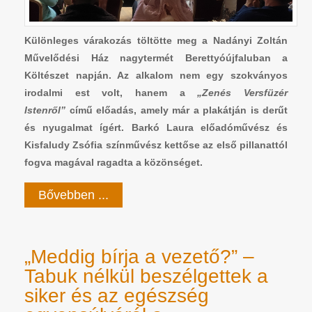
Különleges várakozás töltötte meg a Nadányi Zoltán
Művelődési Ház nagytermét Berettyóújfaluban a
Költészet napján. Az alkalom nem egy szokványos
irodalmi est volt, hanem a
„Zenés Versfüzér
Istenről”
című előadás, amely már a plakátján is derűt
és nyugalmat ígért. Barkó Laura előadóművész és
Kisfaludy Zsófia színművész kettőse az első pillanattól
fogva magával ragadta a közönséget.
Bővebben ...
„Meddig bírja a vezető?” –
Tabuk nélkül beszélgettek a
siker és az egészség