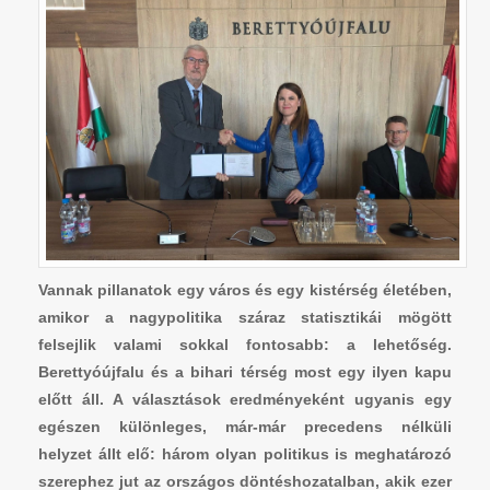
Vannak pillanatok egy város és egy kistérség életében,
amikor a nagypolitika száraz statisztikái mögött
felsejlik valami sokkal fontosabb: a lehetőség.
Berettyóújfalu és a bihari térség most egy ilyen kapu
előtt áll. A választások eredményeként ugyanis egy
egészen különleges, már-már precedens nélküli
helyzet állt elő: három olyan politikus is meghatározó
szerephez jut az országos döntéshozatalban, akik ezer