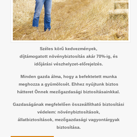
Széles körű kedvezmények,
díjtámogatott növénybiztosítás akár 70%-ig, és
időjárási vészhelyzet-előrejelzés.
Minden gazda álma, hogy a befektetett munka
meghozza a gyümölcsét. Ehhez nyújtunk biztos
hátteret Önnek mezőgazdasági biztosításainkkal.
Gazdaságának megfelelően összeállítható biztosítási
védelem: növénybiztosítások,
állatbiztosítások, mezőgazdasági vagyontárgyak
biztosítása.