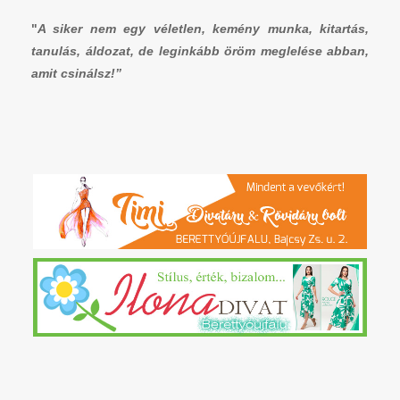
"
A siker nem egy véletlen, kemény munka, kitartás,
tanulás, áldozat, de leginkább öröm meglelése abban,
amit csinálsz!”