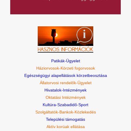
Patikák-Ügyelet
Háziorvosok-Körzeti fogorvosok
Egészségügyi alapellátások körzetbeosztása
Állatorvosi rendelők-Ügyelet
Hivatalok-Intézmények
Oktatási Intézmények
Kultúra-Szabadidő-Sport
Szolgáltatók-Bankok-Közlekedés
Települési támogatás
Aktív korúak ellátása