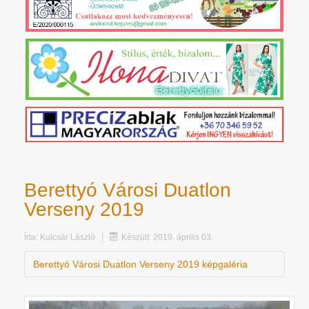
Berettyó Városi Duatlon
Verseny 2019
Írta:
Kulcsár László
Készült: 2019. április 03.
Berettyó Városi Duatlon Verseny 2019 képgaléria