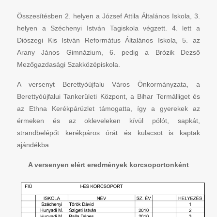
Összesítésben 2. helyen a József Attila Általános Iskola, 3.
helyen a Széchenyi István Tagiskola végzett. 4. lett a
Diószegi Kis István Református Általános Iskola, 5. az
Arany János Gimnázium, 6. pedig a Brózik Dezső
Mezőgazdasági Szakközépiskola.
A versenyt Berettyóújfalu Város Önkormányzata, a
Berettyóújfalui Tankerületi Központ, a Bihar Termálliget és
az Ethna Kerékpárüzlet támogatta, így a gyerekek az
érmeken és az okleveleken kívül pólót, sapkát,
strandbelépőt kerékpáros órát és kulacsot is kaptak
ajándékba.
A versenyen elért eredmények korcsoportonként