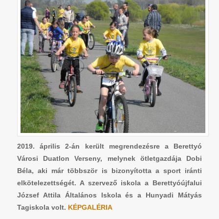
2019. április 2-án került megrendezésre a Berettyó
Városi Duatlon Verseny, melynek ötletgazdája Dobi
Béla, aki már többször is bizonyította a sport iránti
elkötelezettségét. A szervező iskola a Berettyóújfalui
József Attila Általános Iskola és a Hunyadi Mátyás
Tagiskola volt.
KÉPGALÉRIA