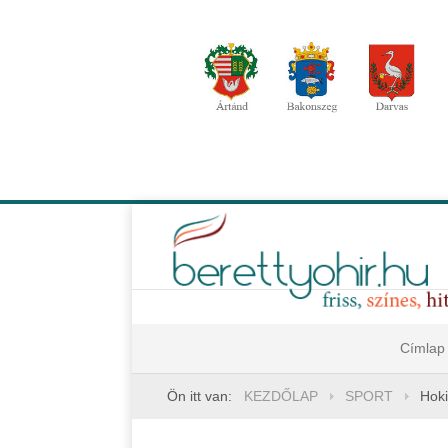
Címlap
Ön itt van:
KEZDŐLAP
SPORT
Hoki