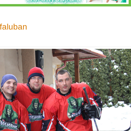
faluban