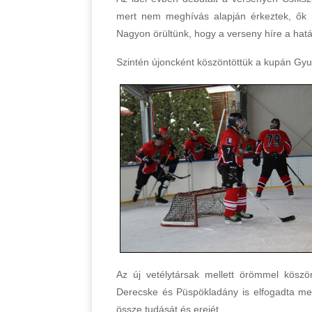
mert nem meghívás alapján érkeztek, ők 
Nagyon örültünk, hogy a verseny híre a határ
Szintén újoncként köszöntöttük a kupán Gyu
Az új vetélytársak mellett örömmel köszö
Derecske és Püspökladány is elfogadta megh
össze tudását és erejét.