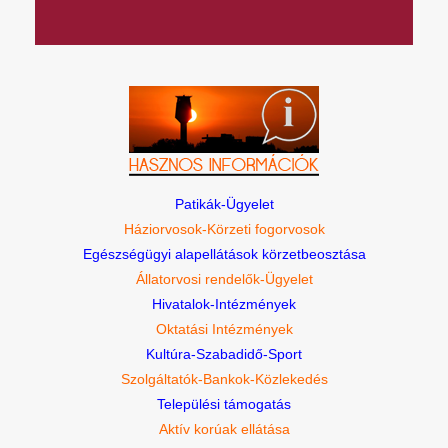
Patikák-Ügyelet
Háziorvosok-Körzeti fogorvosok
Egészségügyi alapellátások körzetbeosztása
Állatorvosi rendelők-Ügyelet
Hivatalok-Intézmények
Oktatási Intézmények
Kultúra-Szabadidő-Sport
Szolgáltatók-Bankok-Közlekedés
Települési támogatás
Aktív korúak ellátása