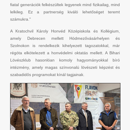
fiatal generációk felkészültek legyenek mind fizikailag, mind
lelkileg. Ez a partnerség kiváló lehetőséget teremt
számukra."
A Kratochvil Károly Honvéd Középiskola és Kollégium,
amely Debrecen mellett Hódmezővásárhelyen és
Szolnokon is rendelkezik kihelyezett tagozatokkal, már
régóta elkötelezett a honvédelmi oktatás mellett. A Bihari
Lövészklub hasonlóan komoly hagyományokkal bíró
intézmény, amely magas színvonalú lövészeti képzést és
szabadidős programokat kínál tagjainak.