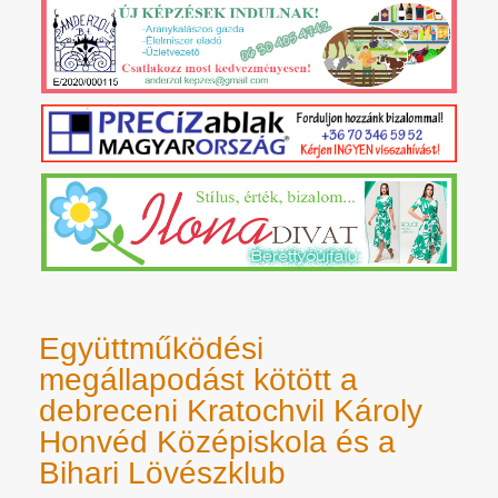
Együttműködési
megállapodást kötött a
debreceni Kratochvil Károly
Honvéd Középiskola és a
Bihari Lövészklub