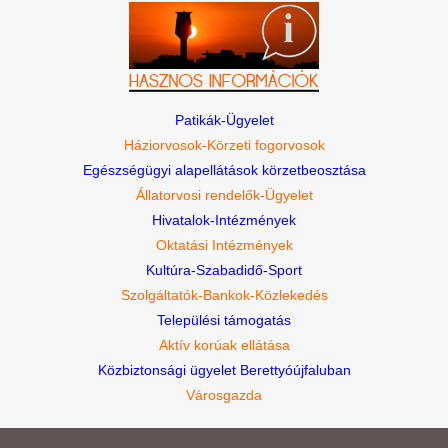
Patikák-Ügyelet
Háziorvosok-Körzeti fogorvosok
Egészségügyi alapellátások körzetbeosztása
Állatorvosi rendelők-Ügyelet
Hivatalok-Intézmények
Oktatási Intézmények
Kultúra-Szabadidő-Sport
Szolgáltatók-Bankok-Közlekedés
Települési támogatás
Aktív korúak ellátása
Közbiztonsági ügyelet Berettyóújfaluban
Városgazda