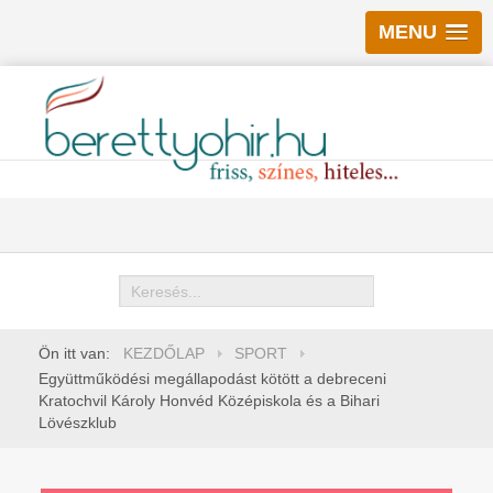
MENU
Keresés
Ön itt van:
KEZDŐLAP
SPORT
Együttműködési megállapodást kötött a debreceni
Kratochvil Károly Honvéd Középiskola és a Bihari
Lövészklub