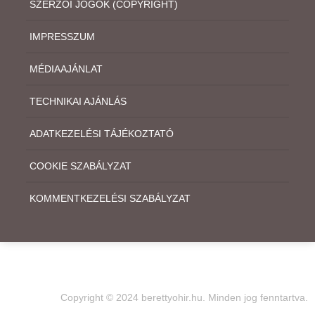
SZERZŐI JOGOK (COPYRIGHT)
IMPRESSZUM
MÉDIAAJÁNLAT
TECHNIKAI AJÁNLÁS
ADATKEZELÉSI TÁJÉKOZTATÓ
COOKIE SZABÁLYZAT
KOMMENTKEZELÉSI SZABÁLYZAT
Copyright © 2024 berettyohir.hu. Minden jog fenntartva.