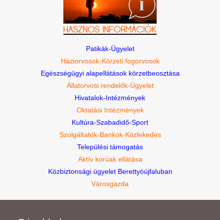
Patikák-Ügyelet
Háziorvosok-Körzeti fogorvosok
Egészségügyi alapellátások körzetbeosztása
Állatorvosi rendelők-Ügyelet
Hivatalok-Intézmények
Oktatási Intézmények
Kultúra-Szabadidő-Sport
Szolgáltatók-Bankok-Közlekedés
Települési támogatás
Aktív korúak ellátása
Közbiztonsági ügyelet Berettyóújfaluban
Városgazda