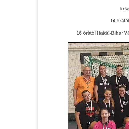
Kabo
14 órátó
16 órától Hajdú-Bihar 