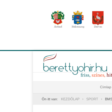
Címlap
Ön itt van:
KEZDŐLAP
SPORT
BMS