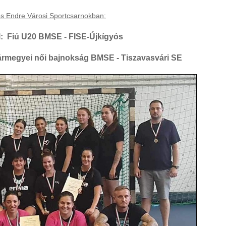
s Endre Városi Sportcsarnokban:
l: Fiú U20 BMSE - FISE-Újkígyós
Vármegyei női bajnokság BMSE - Tiszavasvári SE