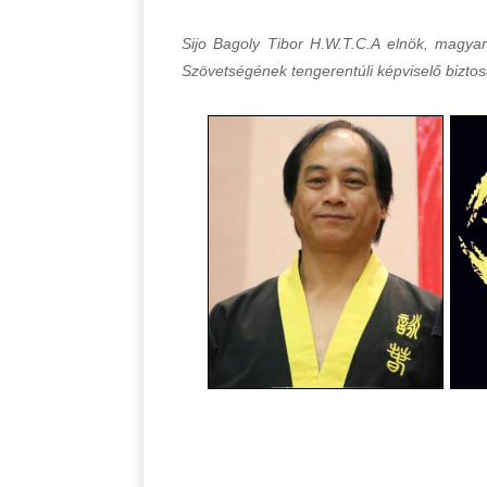
Sijo Bagoly Tibor H.W.T.C.A elnök, magya
Szövetségének tengerentúli képviselő biztos