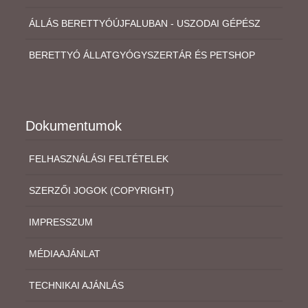
ÁLLÁS BERETTYÓÚJFALUBAN - USZODAI GÉPÉSZ
BERETTYÓ ÁLLATGYÓGYSZERTÁR ÉS PETSHOP
Dokumentumok
FELHASZNÁLÁSI FELTÉTELEK
SZERZŐI JOGOK (COPYRIGHT)
IMPRESSZUM
MÉDIAAJÁNLAT
TECHNIKAI AJÁNLÁS