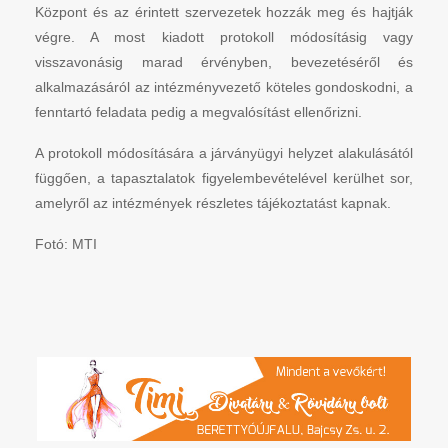
Központ és az érintett szervezetek hozzák meg és hajtják
végre. A most kiadott protokoll módosításig vagy
visszavonásig marad érvényben, bevezetéséről és
alkalmazásáról az intézményvezető köteles gondoskodni, a
fenntartó feladata pedig a megvalósítást ellenőrizni.
A protokoll módosítására a járványügyi helyzet alakulásától
függően, a tapasztalatok figyelembevételével kerülhet sor,
amelyről az intézmények részletes tájékoztatást kapnak.
Fotó: MTI