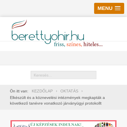
MENU
Keresés
Ön itt van:
KEZDŐLAP
OKTATÁS
Elkészült és a köznevelési intézmények megkapták a
következő tanévre vonatkozó járványügyi protokollt