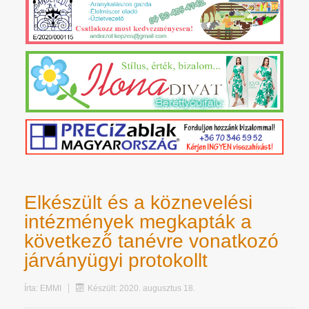
Elkészült és a köznevelési
intézmények megkapták a
következő tanévre vonatkozó
járványügyi protokollt
Írta:
EMMI
Készült: 2020. augusztus 18.