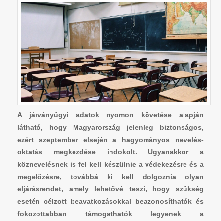
A járványügyi adatok nyomon követése alapján
látható, hogy Magyarország jelenleg biztonságos,
ezért szeptember elsején a hagyományos nevelés-
oktatás megkezdése indokolt. Ugyanakkor a
köznevelésnek is fel kell készülnie a védekezésre és a
megelőzésre, továbbá ki kell dolgoznia olyan
eljárásrendet, amely lehetővé teszi, hogy szükség
esetén célzott beavatkozásokkal beazonosíthatók és
fokozottabban támogathatók legyenek a