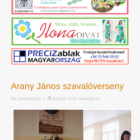
Arany János szavalóverseny
Írta:
berettyohir.hu
Készült: 2019. november 07.