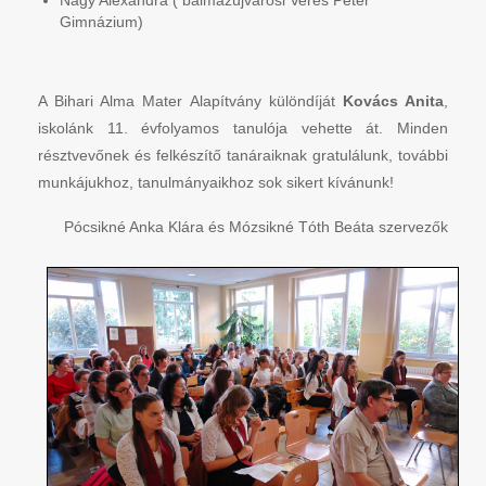
Gimnázium)
A Bihari Alma Mater Alapítvány különdíját
Kovács Anita
,
iskolánk 11. évfolyamos tanulója vehette át. Minden
résztvevőnek és felkészítő tanáraiknak gratulálunk, további
munkájukhoz, tanulmányaikhoz sok sikert kívánunk!
Pócsikné Anka Klára és Mózsikné Tóth Beáta szervezők