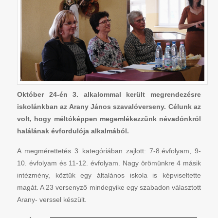
Október 24-én 3. alkalommal került megrendezésre
iskolánkban az Arany János szavalóverseny. Célunk az
volt, hogy méltóképpen megemlékezzünk névadónkról
halálának évfordulója alkalmából.
A megmérettetés 3 kategóriában zajlott: 7-8.évfolyam, 9-
10. évfolyam és 11-12. évfolyam. Nagy örömünkre 4 másik
intézmény, köztük egy általános iskola is képviseltette
magát. A 23 versenyző mindegyike egy szabadon választott
Arany- verssel készült.