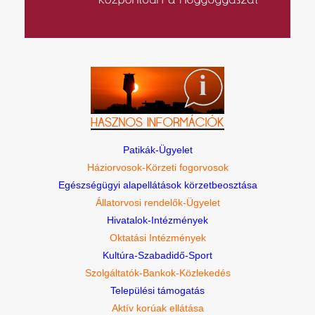
Patikák-Ügyelet
Háziorvosok-Körzeti fogorvosok
Egészségügyi alapellátások körzetbeosztása
Állatorvosi rendelők-Ügyelet
Hivatalok-Intézmények
Oktatási Intézmények
Kultúra-Szabadidő-Sport
Szolgáltatók-Bankok-Közlekedés
Települési támogatás
Aktív korúak ellátása