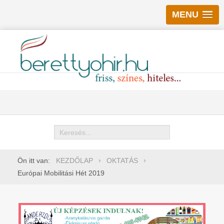
MENU
Keresés
Ön itt van:
KEZDŐLAP
OKTATÁS
Európai Mobilitási Hét 2019