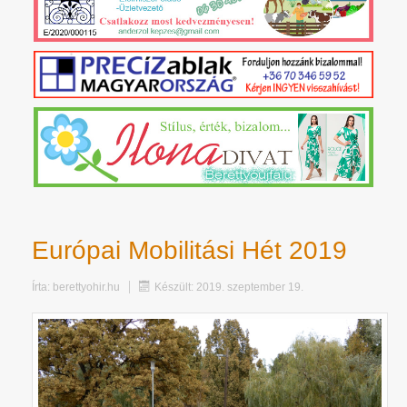
Európai Mobilitási Hét 2019
Írta:
berettyohir.hu
Készült: 2019. szeptember 19.