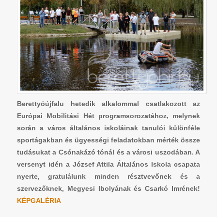
Berettyóújfalu hetedik alkalommal csatlakozott az
Európai Mobilitási Hét programsorozatához, melynek
során a város általános iskoláinak tanulói különféle
sportágakban és ügyességi feladatokban mérték össze
tudásukat a Csónakázó tónál és a városi uszodában. A
versenyt idén a József Attila Általános Iskola csapata
nyerte, gratulálunk minden résztvevőnek és a
szervezőknek, Megyesi Ibolyának és Csarkó Imrének!
KÉPGALÉRIA