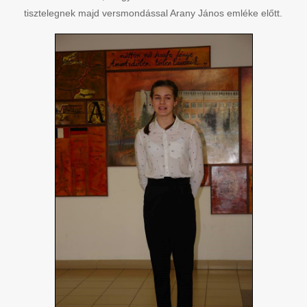
tisztelegnek majd versmondással Arany János emléke előtt.