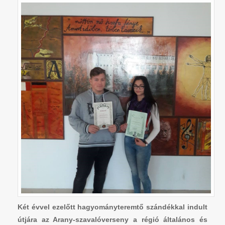
Két évvel ezelőtt hagyományteremtő szándékkal indult
útjára az Arany-szavalóverseny a régió általános és