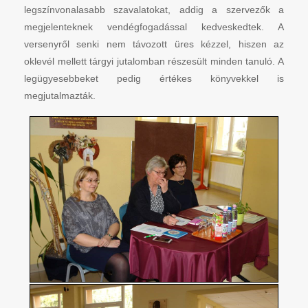
legszínvonalasabb szavalatokat, addig a szervezők a
megjelenteknek vendégfogadással kedveskedtek. A
versenyről senki nem távozott üres kézzel, hiszen az
oklevél mellett tárgyi jutalomban részesült minden tanuló. A
legügyesebbeket pedig értékes könyvekkel is
megjutalmazták.