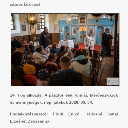
sikeres küldetést.
14. Foglalkozás: A pásztor élet formái, Mérőeszközök
és mennyiségek, népi játékok 2026. 03. 04.
Foglalkozásvezető: Földi Enikő, Halicsné Jenei
Erzsébet Zsuzsanna