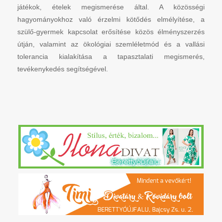
játékok, ételek megismerése által. A közösségi
hagyományokhoz való érzelmi kötődés elmélyítése, a
szülő-gyermek kapcsolat erősítése közös élményszerzés
útján, valamint az ökológiai szemléletmód és a vallási
tolerancia kialakítása a tapasztalati megismerés,
tevékenykedés segítségével.