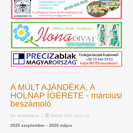
A MÚLT AJÁNDÉKA, A
HOLNAP ÍGÉRETE - márciusi
beszámoló
Írta:
berettyohir.hu
Készült: 2026. június 14.
2025 szeptember – 2026 május