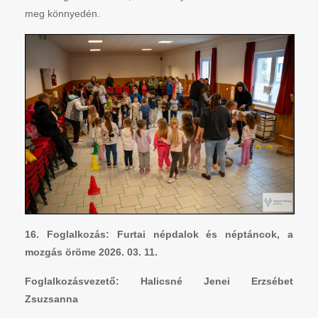
meg könnyedén.
16. Foglalkozás: Furtai népdalok és néptáncok, a
mozgás öröme 2026. 03. 11.
Foglalkozásvezető: Halicsné Jenei Erzsébet
Zsuzsanna