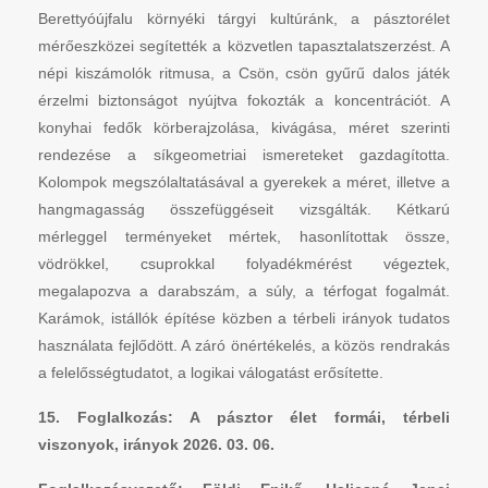
Berettyóújfalu környéki tárgyi kultúránk, a pásztorélet
mérőeszközei segítették a közvetlen tapasztalatszerzést. A
népi kiszámolók ritmusa, a Csön, csön gyűrű dalos játék
érzelmi biztonságot nyújtva fokozták a koncentrációt. A
konyhai fedők körberajzolása, kivágása, méret szerinti
rendezése a síkgeometriai ismereteket gazdagította.
Kolompok megszólaltatásával a gyerekek a méret, illetve a
hangmagasság összefüggéseit vizsgálták. Kétkarú
mérleggel terményeket mértek, hasonlítottak össze,
vödrökkel, csuprokkal folyadékmérést végeztek,
megalapozva a darabszám, a súly, a térfogat fogalmát.
Karámok, istállók építése közben a térbeli irányok tudatos
használata fejlődött. A záró önértékelés, a közös rendrakás
a felelősségtudatot, a logikai válogatást erősítette.
15. Foglalkozás: A pásztor élet formái, térbeli
viszonyok, irányok 2026. 03. 06.