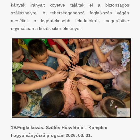
kártyák irányait követve találtak el a biztonságos
szálláshelyre. A tehetséggondozó foglalkozás végén
meséltek a legérdekesebb feladatokról, megerősítve
egymásban a közös siker élményét.
19.Foglalkozás: Szülős Húsvétoló – Komplex
hagyományőrző program 2026. 03. 31.