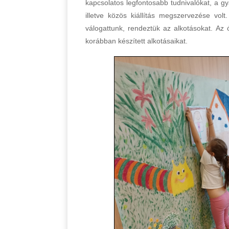
kapcsolatos legfontosabb tudnivalókat, a gya
illetve közös kiállítás megszervezése vol
válogattunk, rendeztük az alkotásokat. Az
korábban készített alkotásaikat.