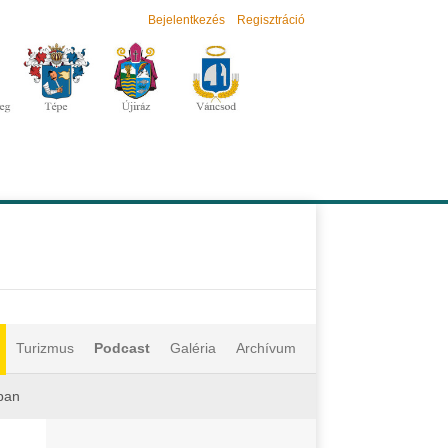
Bejelentkezés
Regisztráció
Turizmus
Podcast
Galéria
Archívum
ban