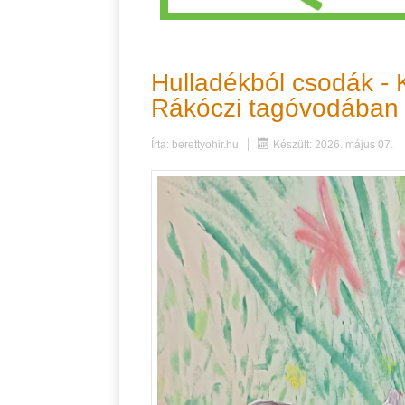
Hulladékból csodák - 
Rákóczi tagóvodában
Írta:
berettyohir.hu
Készült: 2026. május 07.