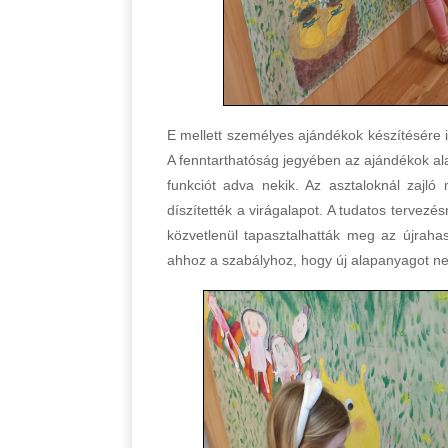
E mellett személyes ajándékok készítésére i
A fenntarthatóság jegyében az ajándékok alap
funkciót adva nekik. Az asztaloknál zaj
díszítették a virágalapot. A tudatos tervez
közvetlenül tapasztalhatták meg az újrahas
ahhoz a szabályhoz, hogy új alapanyagot ne