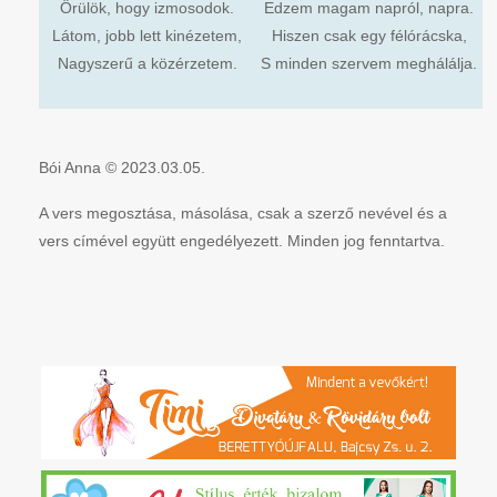
Örülök, hogy izmosodok.
Edzem magam napról, napra.
Látom, jobb lett kinézetem,
Hiszen csak egy félórácska,
Nagyszerű a közérzetem.
S minden szervem meghálálja.
Bói Anna © 2023.03.05.
A vers megosztása, másolása, csak a szerző nevével és a
vers címével együtt engedélyezett. Minden jog fenntartva.