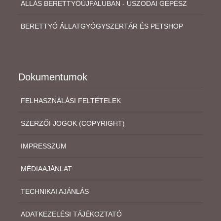
ÁLLÁS BERETTYÓÚJFALUBAN - USZODAI GÉPÉSZ
BERETTYÓ ÁLLATGYÓGYSZERTÁR ÉS PETSHOP
Dokumentumok
FELHASZNÁLÁSI FELTÉTELEK
SZERZŐI JOGOK (COPYRIGHT)
IMPRESSZUM
MÉDIAAJÁNLAT
TECHNIKAI AJÁNLÁS
ADATKEZELÉSI TÁJÉKOZTATÓ