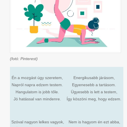
(fotó: Pinterest)
Én a mozgást úgy szeretem,
Energikusabb járásom,
Napról napra edzem testem.
Egyenesebb a tartásom.
Hangulatom is jobb tőle.
Ügyesebb is lett a testem,
Jó hatással van mindenre.
Így köszöni meg, hogy edzem.
Szóval nagyon lelkes vagyok,
Nem is hagyom én ezt abba,