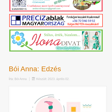
Bói Anna: Edzés
Írta:
Bói Anna
Készült: 2023. április 02.