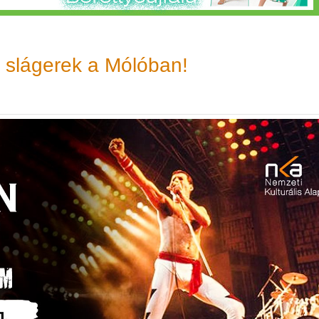
slágerek a Mólóban!