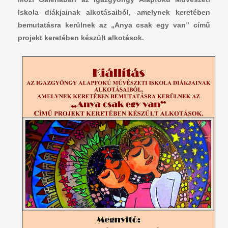
Iskola diákjainak alkotásaiból, amelynek keretében
bemutatásra kerülnek az „Anya csak egy van” című
projekt keretében készült alkotások.