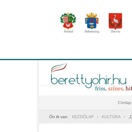
Címlap
Ön itt van:
KEZDŐLAP
KULTÚRA
„