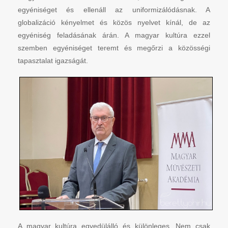
egyéniséget és ellenáll az uniformizálódásnak. A
globalizáció kényelmet és közös nyelvet kínál, de az
egyéniség feladásának árán. A magyar kultúra ezzel
szemben egyéniséget teremt és megőrzi a közösségi
tapasztalat igazságát.
A magyar kultúra egyedülálló és különleges. Nem csak