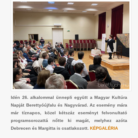
Idén 26. alkalommal ünnepli együtt a Magyar Kultúra
Napját Berettyóújfalu és Nagyvárad. Az esemény mára
már tíznapos, közel kétszáz eseményt felvonultató
programsorozattá nőtte ki magát, melyhez azóta
Debrecen és Margitta is csatlakozott.
KÉPGALÉRIA