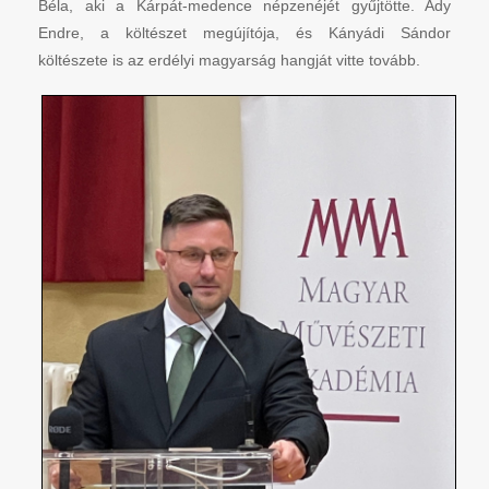
Béla, aki a Kárpát-medence népzenéjét gyűjtötte. Ady
Endre, a költészet megújítója, és Kányádi Sándor
költészete is az erdélyi magyarság hangját vitte tovább.