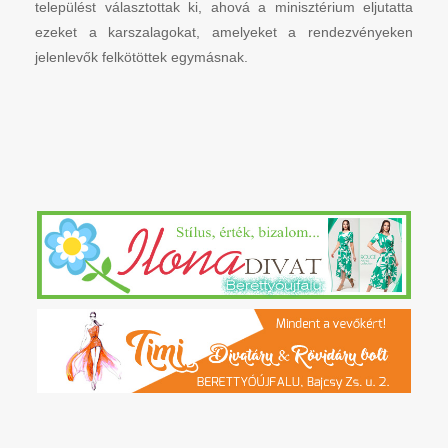
települést választottak ki, ahová a minisztérium eljutatta
ezeket a karszalagokat, amelyeket a rendezvényeken
jelenlevők felkötöttek egymásnak.