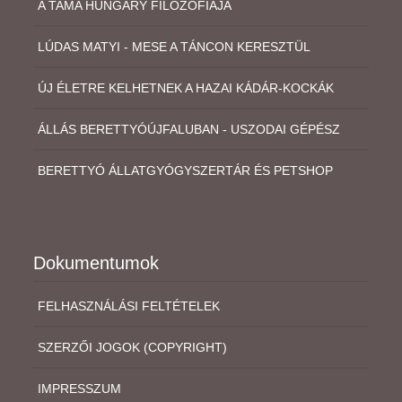
A TAMA HUNGARY FILOZÓFIÁJA
LÚDAS MATYI - MESE A TÁNCON KERESZTÜL
ÚJ ÉLETRE KELHETNEK A HAZAI KÁDÁR-KOCKÁK
ÁLLÁS BERETTYÓÚJFALUBAN - USZODAI GÉPÉSZ
BERETTYÓ ÁLLATGYÓGYSZERTÁR ÉS PETSHOP
Dokumentumok
FELHASZNÁLÁSI FELTÉTELEK
SZERZŐI JOGOK (COPYRIGHT)
IMPRESSZUM