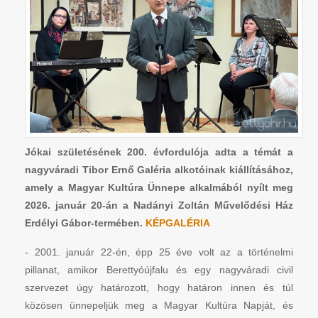
Jókai születésének 200. évfordulója adta a témát a
nagyváradi Tibor Ernő Galéria alkotóinak kiállításához,
amely a Magyar Kultúra Ünnepe alkalmából nyílt meg
2026. január 20-án a Nadányi Zoltán Művelődési Ház
Erdélyi Gábor-termében.
KÉPGALÉRIA
- 2001. január 22-én, épp 25 éve volt az a történelmi
pillanat, amikor Berettyóújfalu és egy nagyváradi civil
szervezet úgy határozott, hogy határon innen és túl
közösen ünnepeljük meg a Magyar Kultúra Napját, és