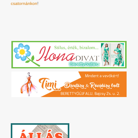
csatornánkon
!