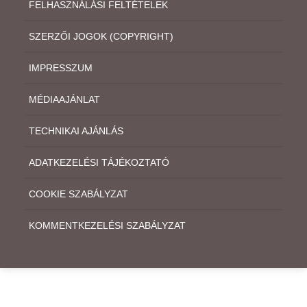
FELHASZNÁLÁSI FELTÉTELEK
SZERZŐI JOGOK (COPYRIGHT)
IMPRESSZUM
MÉDIAAJÁNLAT
TECHNIKAI AJÁNLÁS
ADATKEZELÉSI TÁJÉKOZTATÓ
COOKIE SZABÁLYZAT
KOMMENTKEZELÉSI SZABÁLYZAT