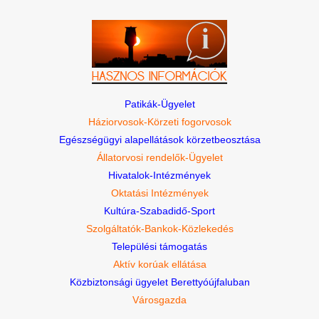
Patikák-Ügyelet
Háziorvosok-Körzeti fogorvosok
Egészségügyi alapellátások körzetbeosztása
Állatorvosi rendelők-Ügyelet
Hivatalok-Intézmények
Oktatási Intézmények
Kultúra-Szabadidő-Sport
Szolgáltatók-Bankok-Közlekedés
Települési támogatás
Aktív korúak ellátása
Közbiztonsági ügyelet Berettyóújfaluban
Városgazda