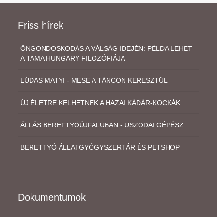
Friss hírek
ÖNGONDOSKODÁS A VÁLSÁG IDEJÉN: PÉLDA LEHET
A TAMA HUNGARY FILOZÓFIÁJA
LÚDAS MATYI - MESE A TÁNCON KERESZTÜL
ÚJ ÉLETRE KELHETNEK A HAZAI KÁDÁR-KOCKÁK
ÁLLÁS BERETTYÓÚJFALUBAN - USZODAI GÉPÉSZ
BERETTYÓ ÁLLATGYÓGYSZERTÁR ÉS PETSHOP
Dokumentumok