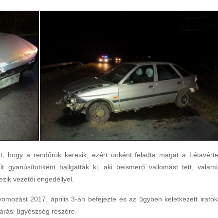
, hogy a rendőrök keresik, ezért önként feladta magát a Létavérte
gyanúsítottként hallgatták ki, aki beismerő vallomást tett, valami
zik vezetői engedéllyel.
yomozást 2017. április 3-án befejezte és az ügyben keletkezett iratok
a járási ügyészség részére.