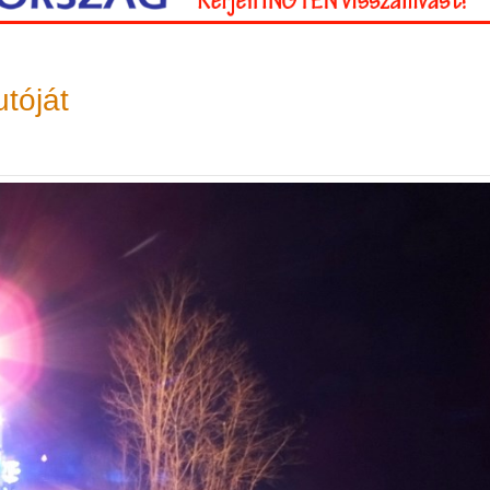
tóját