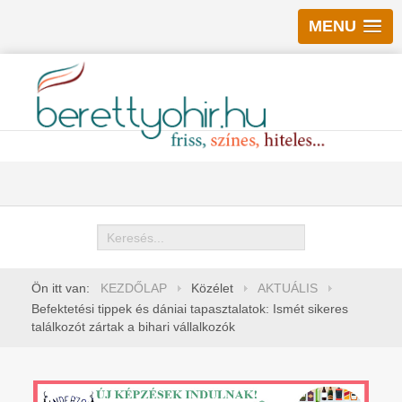
MENU
Keresés
Ön itt van:
KEZDŐLAP
Közélet
AKTUÁLIS
Befektetési tippek és dániai tapasztalatok: Ismét sikeres
találkozót zártak a bihari vállalkozók