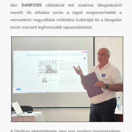
dán
DANFOSS
vállalatnál tett szakmai látogatásáról
mesélt. Az előadás során a tagok megismerhették a
nemzetközi nagyvállalat működési kultúráját és a látogatás
során szerzett legfontosabb tapasztalatokat.
A Danfoss sikertörténete nem egy modern üvegpalotában,