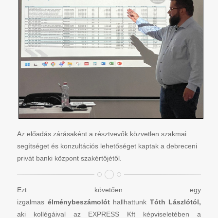
Az előadás zárásaként a résztvevők közvetlen szakmai
segítséget és konzultációs lehetőséget kaptak a debreceni
privát banki központ szakértőjétől.
Ezt követően egy
izgalmas
élménybeszámolót
hallhattunk
Tóth Lászlótól,
aki kollégáival az EXPRESS Kft képviseletében a