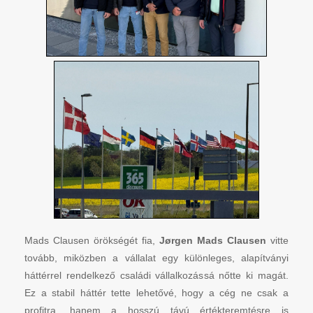
Mads Clausen örökségét fia,
Jørgen Mads Clausen
vitte
tovább, miközben a vállalat egy különleges, alapítványi
háttérrel rendelkező családi vállalkozássá nőtte ki magát.
Ez a stabil háttér tette lehetővé, hogy a cég ne csak a
profitra, hanem a hosszú távú értékteremtésre is