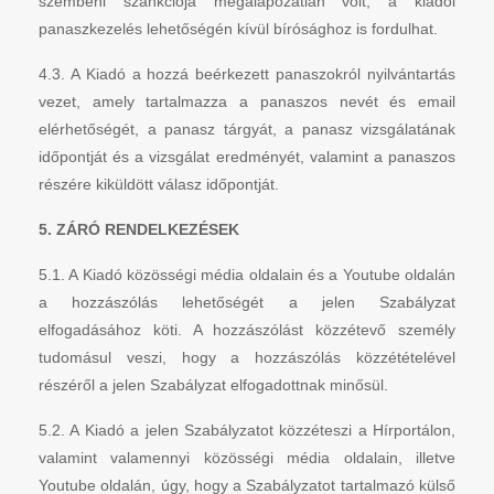
szembeni szankciója megalapozatlan volt, a kiadói
panaszkezelés lehetőségén kívül bírósághoz is fordulhat.
4.3. A Kiadó a hozzá beérkezett panaszokról nyilvántartás
vezet, amely tartalmazza a panaszos nevét és email
elérhetőségét, a panasz tárgyát, a panasz vizsgálatának
időpontját és a vizsgálat eredményét, valamint a panaszos
részére kiküldött válasz időpontját.
5. ZÁRÓ RENDELKEZÉSEK
5.1. A Kiadó közösségi média oldalain és a Youtube oldalán
a hozzászólás lehetőségét a jelen Szabályzat
elfogadásához köti. A hozzászólást közzétevő személy
tudomásul veszi, hogy a hozzászólás közzétételével
részéről a jelen Szabályzat elfogadottnak minősül.
5.2. A Kiadó a jelen Szabályzatot közzéteszi a Hírportálon,
valamint valamennyi közösségi média oldalain, illetve
Youtube oldalán, úgy, hogy a Szabályzatot tartalmazó külső