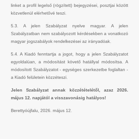
linket a profil legelső (rögzített) bejegyzései, posztjai között
közvetlenül elérhetővé teszi.
5.3. A jelen Szabályzat nyelve magyar. A jelen
Szabályzatban nem szabályozott kérdésekben a vonatkozó
magyar jogszabályok rendelkezései az irányadóak.
5.4. A Kiadó fenntartja a jogot, hogy a jelen Szabályzatot
egyoldalúan, a módosítást követő hatállyal módosítsa. A
módosított Szabályzatot - egységes szerkezetbe foglaltan -
a Kiadó felületein közzéteszi.
Jelen Szabályzat annak közzétételétől, azaz 2026.
május 12. napjától a visszavonásig hatályos!
Berettyóújfalu, 2026. május 12.