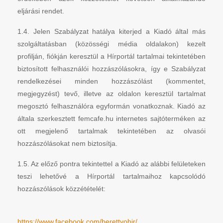
eljárási rendet.
1.4. Jelen Szabályzat hatálya kiterjed a Kiadó által más
szolgáltatásban (közösségi média oldalakon) kezelt
profilján, fiókján keresztül a Hírportál tartalmai tekintetében
biztosított felhasználói hozzászólásokra, így e Szabályzat
rendelkezései minden hozzászólást (kommentet,
megjegyzést) tevő, illetve az oldalon keresztül tartalmat
megosztó felhasználóra egyformán vonatkoznak. Kiadó az
általa szerkesztett femcafe.hu internetes sajtóterméken az
ott megjelenő tartalmak tekintetében az olvasói
hozzászólásokat nem biztosítja.
1.5. Az előző pontra tekintettel a Kiadó az alábbi felületeken
teszi lehetővé a Hírportál tartalmaihoz kapcsolódó
hozzászólások közzétételét:
https://www.facebook.com/berettyohir/