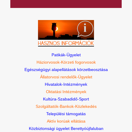
Patikák-Ügyelet
Háziorvosok-Körzeti fogorvosok
Egészségügyi alapellátások körzetbeosztása
Állatorvosi rendelők-Ügyelet
Hivatalok-Intézmények
Oktatási Intézmények
Kultúra-Szabadidő-Sport
Szolgáltatók-Bankok-Közlekedés
Települési támogatás
Aktív korúak ellátása
Közbiztonsági ügyelet Berettyóújfaluban