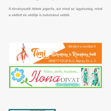
A törvényszék ítélete jogerős, azt mind az ügyészség, mind
a vádlott és védője is tudomásul vették.