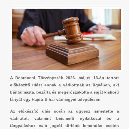
A Debreceni Törvényszék 2026. május 13-án tartott
előkészítő ülést annak a vádlottnak az ügyében, aki
bántalmazta, bezárta és megerőszakolta a saját kiskorú
lányát egy Hajdú-Bihar vármegyei településen.
Az előkészítő ülés során az ügyész ismertette a
vádiratot, valamint beismerő nyilatkozat és a
tárgyaláshoz való jogról történő lemondás esetén