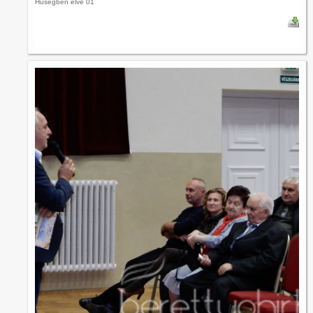
Hűségben élve 01