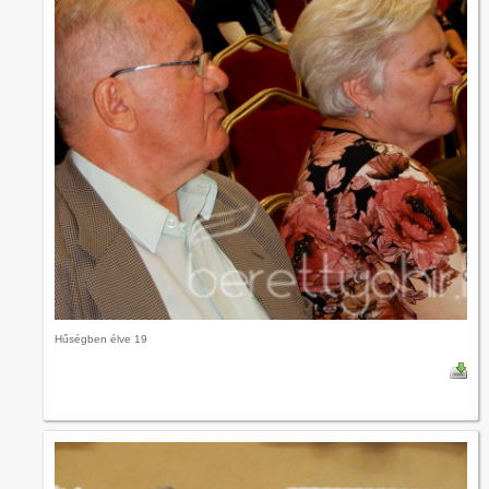
Hűségben élve 19