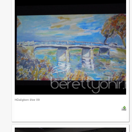
Hűségben élve 09