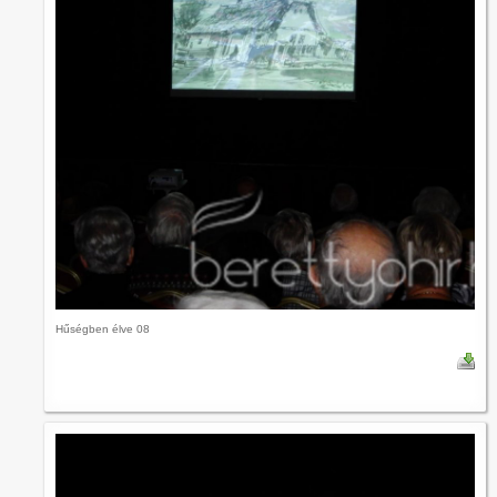
Hűségben élve 08