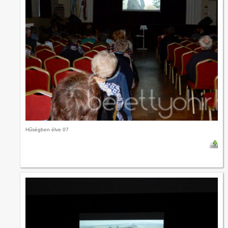
Hűségben élve 07