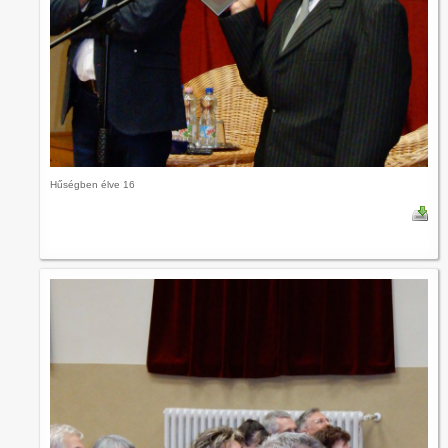
Hűségben élve 16