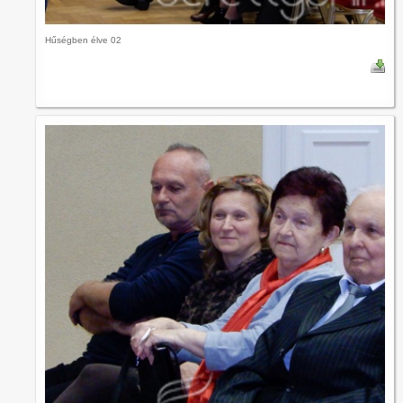
Hűségben élve 02