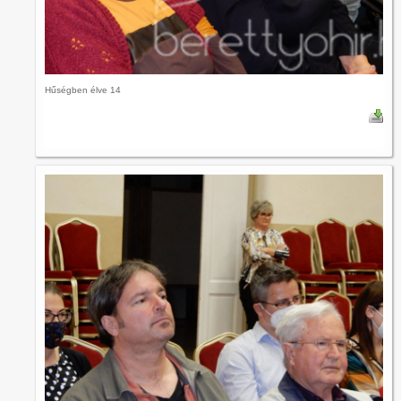
Hűségben élve 14