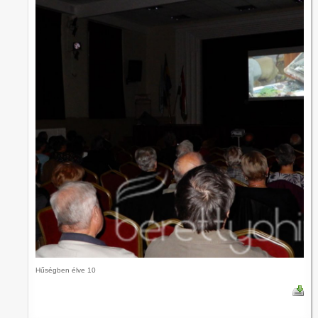
Hűségben élve 10