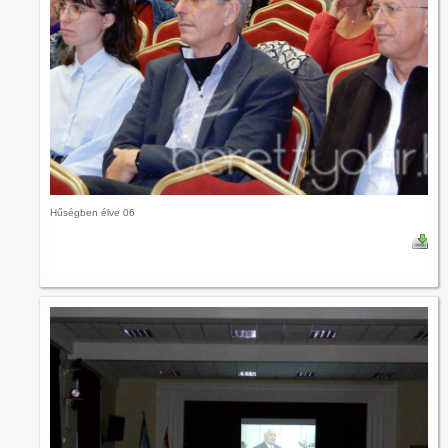
Hűségben élve 06