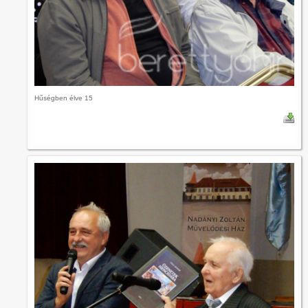
Hűségben élve 15