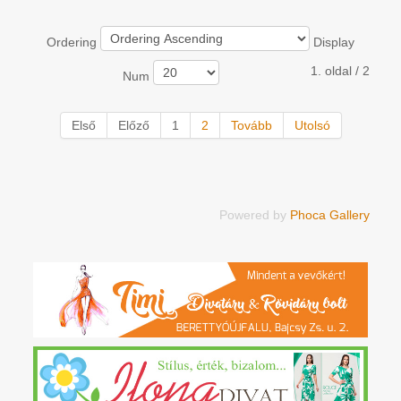
Ordering
Display
1. oldal / 2
Num
Első
Előző
1
2
Tovább
Utolsó
Powered by
Phoca Gallery