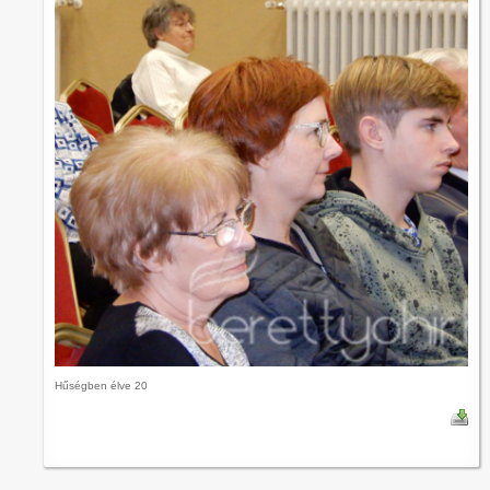
Hűségben élve 20