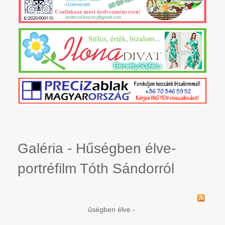
Galéria - Hűségben élve-
portréfilm Tóth Sándorról
űségben élve -