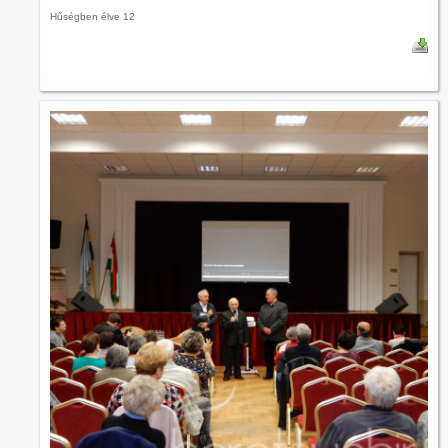
Hűségben élve 12