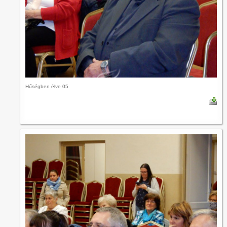
Hűségben élve 05