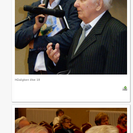
Hűségben élve 18