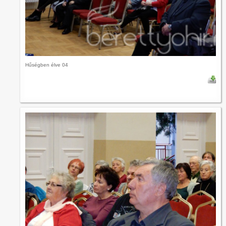
Hűségben élve 04