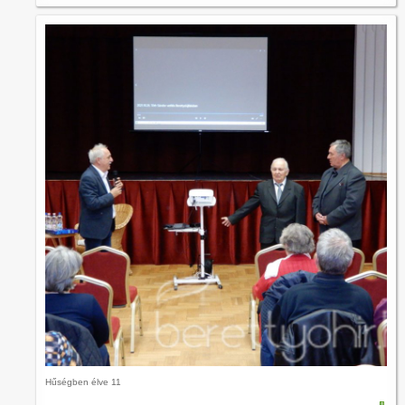
Hűségben élve 11