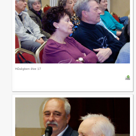
Hűségben élve 17