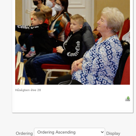
Hűségben élve 28
Ordering
Display