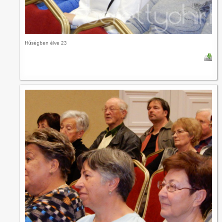
Hűségben élve 23