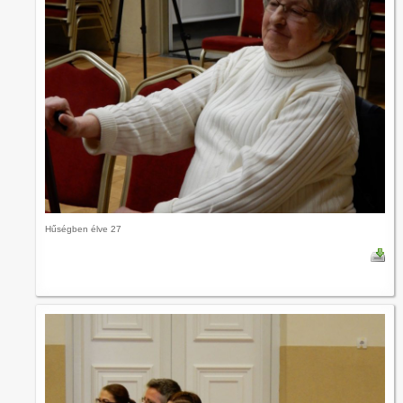
Hűségben élve 27