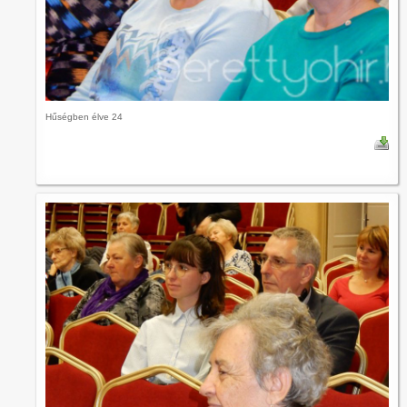
Hűségben élve 24