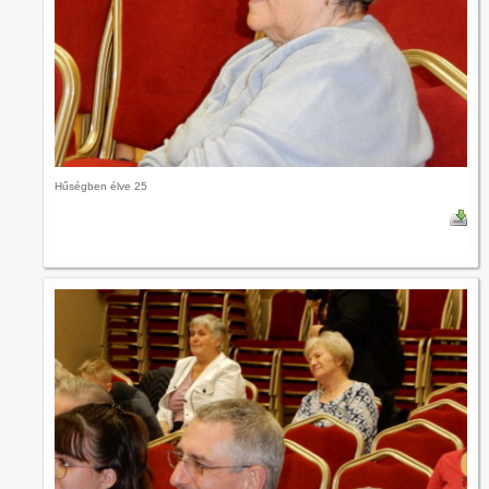
Hűségben élve 25