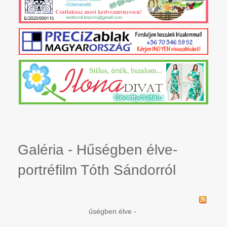
Galéria - Hűségben élve-
portréfilm Tóth Sándorról
űségben élve -