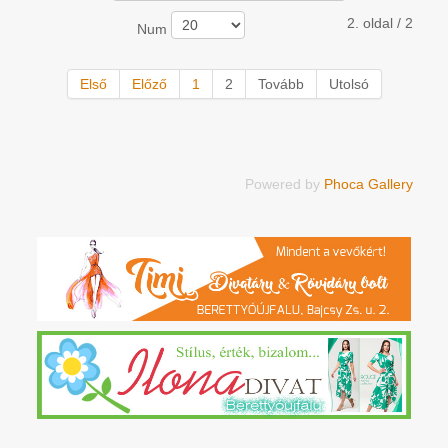
2. oldal / 2
Num
Első
Előző
1
2
Tovább
Utolsó
Powered by
Phoca Gallery