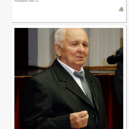
Hűségben élve 21