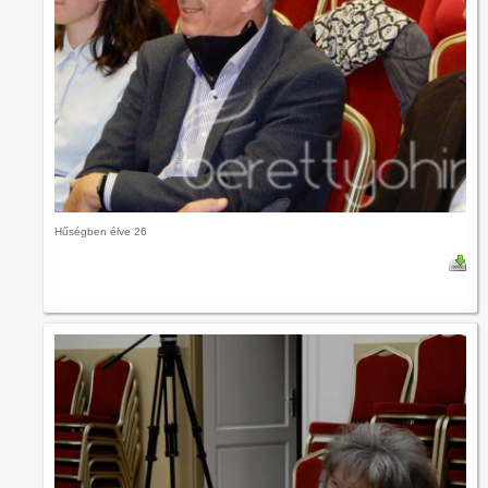
Hűségben élve 26