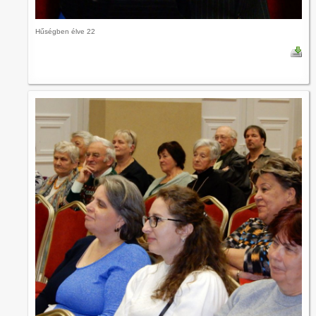
Hűségben élve 22