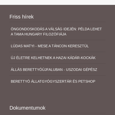
Friss hírek
ÖNGONDOSKODÁS A VÁLSÁG IDEJÉN: PÉLDA LEHET
A TAMA HUNGARY FILOZÓFIÁJA
LÚDAS MATYI - MESE A TÁNCON KERESZTÜL
ÚJ ÉLETRE KELHETNEK A HAZAI KÁDÁR-KOCKÁK
ÁLLÁS BERETTYÓÚJFALUBAN - USZODAI GÉPÉSZ
BERETTYÓ ÁLLATGYÓGYSZERTÁR ÉS PETSHOP
Dokumentumok