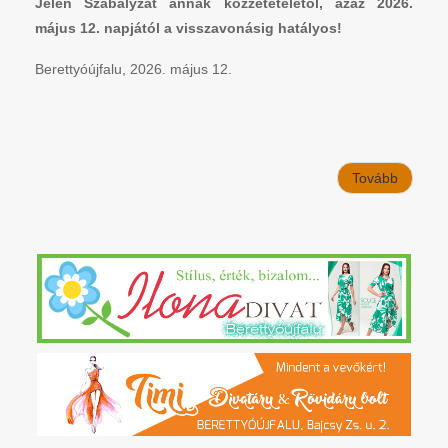
Jelen Szabályzat annak közzétételétől, azaz 2026.
május 12. napjától a visszavonásig hatályos!
Berettyóújfalu, 2026. május 12.
Tovább