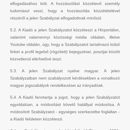
elfogadásához köti. A hozzászólást közzétevő személy
tudomásul veszi, hogy a hozzászólás közzétételével
részéről a jelen Szabályzat elfogadottnak minősül.
5.2. A Kiadó a jelen Szabályzatot közzéteszi a Hírportálon,
valamint valamennyi közösségi média oldalain, illetve
Youtube oldalán, úgy, hogy a Szabályzatot tartalmazó külső
linket a profil legelső (rögzített) bejegyzései, posztjai között
közvetlenül elérhetővé teszi.
5.3. A jelen Szabályzat nyelve magyar. A jelen
Szabályzatban nem szabályozott kérdésekben a vonatkozó
magyar jogszabályok rendelkezései az irányadóak.
5.4. A Kiadó fenntartja a jogot, hogy a jelen Szabályzatot
egyoldalúan, a módosítást követő hatállyal módosítsa. A
módosított Szabályzatot - egységes szerkezetbe foglaltan -
a Kiadó felületein közzéteszi.