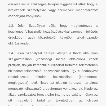
eszközeivel is szükséges fellépni függetlenül attól, hogy e
kifejezések személyekre vagy személyek meghatározott
csoportjára irányulnak.
1.3. Jelen Szabályzat célja, hogy meghatározza a
jogellenes felhasználói hozzászólásokkal szembeni fellépés
érdekében azok közzétételét követően alkalmazandó
eljárási rendet.
1.4. Jelen Szabályzat hatálya kiterjed a Kiadó által más
szolgáltatásban (közösségi média oldalakon) kezelt
profilján, fiókján keresztül a Hírportál tartalmai tekintetében
biztosított felhasználói hozzászólásokra, így e Szabályzat
rendelkezései minden hozzászólást (kommentet,
megjegyzést) tevő, illetve az oldalon keresztül tartalmat
megosztó felhasználóra egyformán vonatkoznak. Kiadó az
általa szerkesztett femcafe.hu internetes sajtóterméken az
ott megjelenő tartalmak tekintetében az olvasói