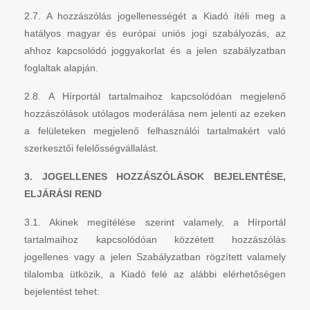
2.7. A hozzászólás jogellenességét a Kiadó ítéli meg a
hatályos magyar és európai uniós jogi szabályozás, az
ahhoz kapcsolódó joggyakorlat és a jelen szabályzatban
foglaltak alapján.
2.8. A Hírportál tartalmaihoz kapcsolódóan megjelenő
hozzászólások utólagos moderálása nem jelenti az ezeken
a felületeken megjelenő felhasználói tartalmakért való
szerkesztői felelősségvállalást.
3. JOGELLENES HOZZÁSZÓLÁSOK BEJELENTÉSE,
ELJÁRÁSI REND
3.1. Akinek megítélése szerint valamely, a Hírportál
tartalmaihoz kapcsolódóan közzétett hozzászólás
jogellenes vagy a jelen Szabályzatban rögzített valamely
tilalomba ütközik, a Kiadó felé az alábbi elérhetőségen
bejelentést tehet: