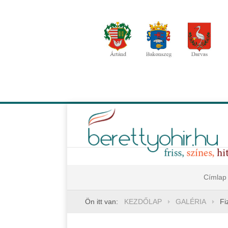
Címlap
Ön itt van:
KEZDŐLAP
GALÉRIA
Fi