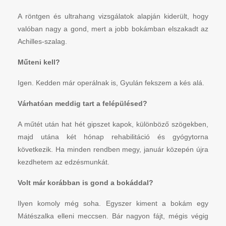
A röntgen és ultrahang vizsgálatok alapján kiderült, hogy
valóban nagy a gond, mert a jobb bokámban elszakadt az
Achilles-szalag.
Műteni kell?
Igen. Kedden már operálnak is, Gyulán fekszem a kés alá.
Várhatóan meddig tart a felépülésed?
A műtét után hat hét gipszet kapok, különböző szögekben,
majd utána két hónap rehabilitáció és gyógytorna
következik. Ha minden rendben megy, január közepén újra
kezdhetem az edzésmunkát.
Volt már korábban is gond a bokáddal?
Ilyen komoly még soha. Egyszer kiment a bokám egy
Mátészalka elleni meccsen. Bár nagyon fájt, mégis végig