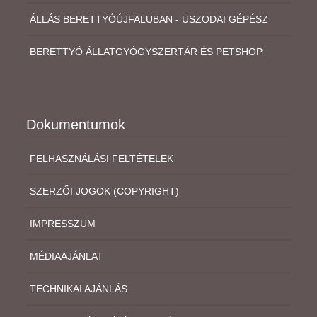
ÁLLÁS BERETTYÓÚJFALUBAN - USZODAI GÉPÉSZ
BERETTYÓ ÁLLATGYÓGYSZERTÁR ÉS PETSHOP
Dokumentumok
FELHASZNÁLÁSI FELTÉTELEK
SZERZŐI JOGOK (COPYRIGHT)
IMPRESSZUM
MÉDIAAJÁNLAT
TECHNIKAI AJÁNLÁS