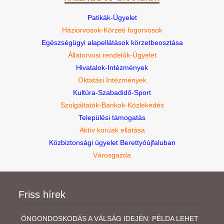
Patikák-Ügyelet
Háziorvosok-Körzeti fogorvosok
Egészségügyi alapellátások körzetbeosztása
Állatorvosi rendelők-Ügyelet
Hivatalok-Intézmények
Oktatási Intézmények
Kultúra-Szabadidő-Sport
Szolgáltatók-Bankok-Közlekedés
Települési támogatás
Aktív korúak ellátása
Közbiztonsági ügyelet Berettyóújfaluban
Városgazda
Friss hírek
ÖNGONDOSKODÁS A VÁLSÁG IDEJÉN: PÉLDA LEHET