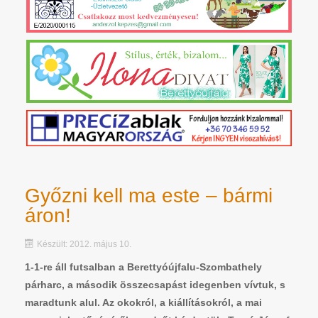
Győzni kell ma este – bármi
áron!
Készült: 2012. május 10.
1-1-re áll futsalban a Berettyóújfalu-Szombathely
párharc, a második összecsapást idegenben vívtuk, s
maradtunk alul. Az okokról, a kiállításokról, a mai