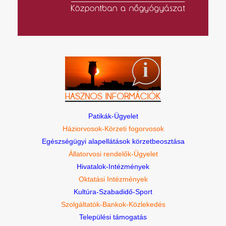
Patikák-Ügyelet
Háziorvosok-Körzeti fogorvosok
Egészségügyi alapellátások körzetbeosztása
Állatorvosi rendelők-Ügyelet
Hivatalok-Intézmények
Oktatási Intézmények
Kultúra-Szabadidő-Sport
Szolgáltatók-Bankok-Közlekedés
Települési támogatás