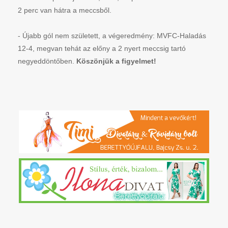
2 perc van hátra a meccsből.
- Újabb gól nem született, a végeredmény: MVFC-Haladás
12-4, megvan tehát az előny a 2 nyert meccsig tartó
negyeddöntőben.
Köszönjük a figyelmet!