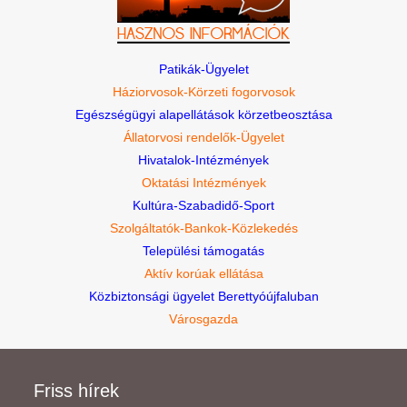
Patikák-Ügyelet
Háziorvosok-Körzeti fogorvosok
Egészségügyi alapellátások körzetbeosztása
Állatorvosi rendelők-Ügyelet
Hivatalok-Intézmények
Oktatási Intézmények
Kultúra-Szabadidő-Sport
Szolgáltatók-Bankok-Közlekedés
Települési támogatás
Aktív korúak ellátása
Közbiztonsági ügyelet Berettyóújfaluban
Városgazda
Friss hírek