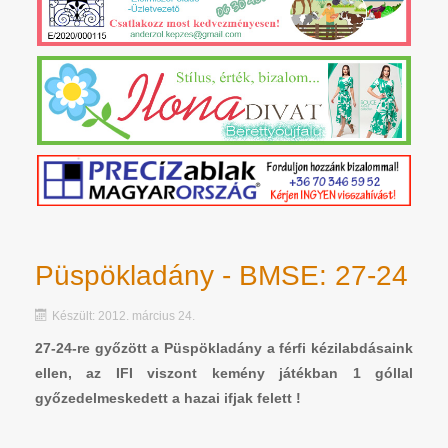
Püspökladány - BMSE: 27-24
Készült: 2012. március 24.
27-24-re győzött a Püspökladány a férfi kézilabdásaink
ellen, az IFI viszont kemény játékban 1 góllal
győzedelmeskedett a hazai ifjak felett !