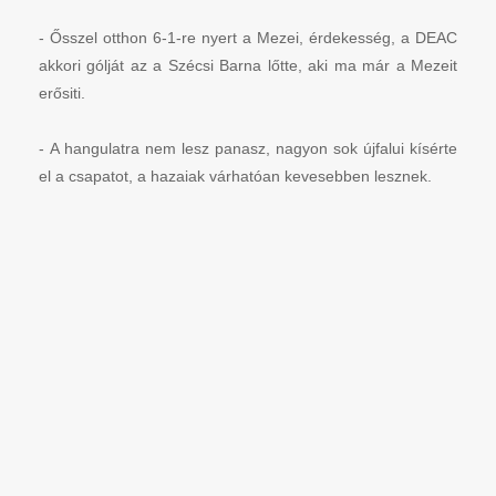
- Ősszel otthon 6-1-re nyert a Mezei, érdekesség, a DEAC
akkori gólját az a Szécsi Barna lőtte, aki ma már a Mezeit
erősiti.
- A hangulatra nem lesz panasz, nagyon sok újfalui kísérte
el a csapatot, a hazaiak várhatóan kevesebben lesznek.