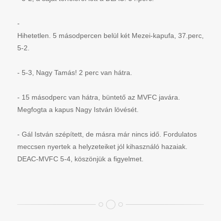
-
Hihetetlen. 5 másodpercen belül két Mezei-kapufa, 37.perc, 
5-2.
- 5-3, Nagy Tamás! 2 perc van hátra.
- 15 másodperc van hátra, büntető az MVFC javára.
Megfogta a kapus Nagy István lövését.
-
Gál István szépített, de másra már nincs idő. Fordulatos
meccsen nyertek a helyzeteiket jól kihasználó hazaiak.
DEAC-MVFC 5-4, köszönjük a figyelmet.