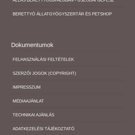
ÁLLÁS BERETTYÓÚJFALUBAN - USZODAI GÉPÉSZ
BERETTYÓ ÁLLATGYÓGYSZERTÁR ÉS PETSHOP
Dokumentumok
FELHASZNÁLÁSI FELTÉTELEK
SZERZŐI JOGOK (COPYRIGHT)
IMPRESSZUM
MÉDIAAJÁNLAT
TECHNIKAI AJÁNLÁS
ADATKEZELÉSI TÁJÉKOZTATÓ