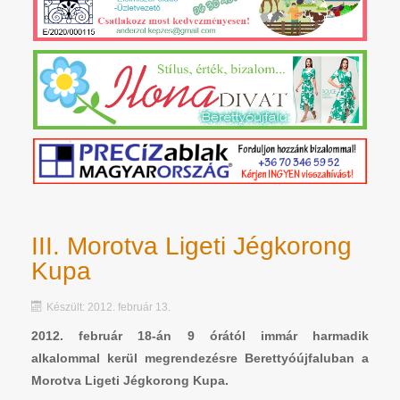
III. Morotva Ligeti Jégkorong
Kupa
Készült: 2012. február 13.
2012. február 18-án 9 órától immár harmadik
alkalommal kerül megrendezésre Berettyóújfaluban a
Morotva Ligeti Jégkorong Kupa.