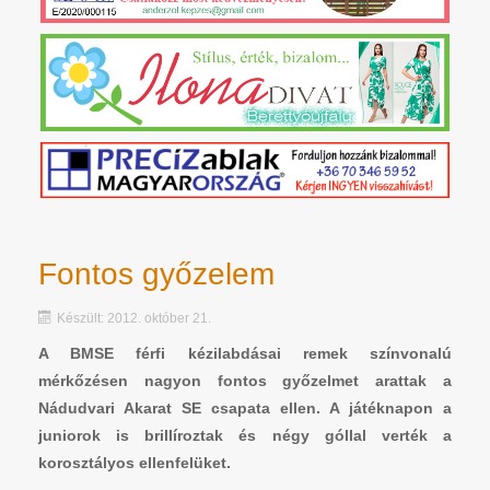
Fontos győzelem
Készült: 2012. október 21.
A BMSE férfi kézilabdásai remek színvonalú
mérkőzésen nagyon fontos győzelmet arattak a
Nádudvari Akarat SE csapata ellen. A játéknapon a
juniorok is brillíroztak és négy góllal verték a
korosztályos ellenfelüket.