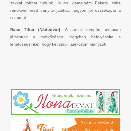
sokkal többet tudunk. Külön kiemelném Fekete Máté
rendkívül érett irányító játékát, nagyon jól összekapta a
csapatot.
Rásó Tibor (Nádudvar):
A srácok tompán, álmosan
játszottak a mérkőzésen. Nagyban befolyásolta a
lehetőségeinket, hogy két stabil játékosom hiányzott.