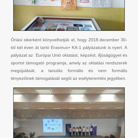
Óriási sikerként könyvelhetjük el, hogy 2018.december 30-
tól két éven át tartó Erasmus+ KA-1 pályázatunk is nyert. A
pályázat az Európai Unió oktatást, képzést, ifjúságügyet és
sportot támogató programja, amely az oktatási rendszerek
megújulását, a tanulás formális és nem formális
tényezőinek támogatását segíti az esélyteremtés jegyében.