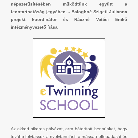
népszerűsítésében működtünk együtt a
fenntarthatóság jegyében. - Baloghné Szigeti Julianna
projekt koordinátor és Ráczné Vetési Enikő
intézményvezető írása
Az akkori sikeres pályázat, arra bátorított bennünket, hogy
tovább folytassuk a nyelvtanulást, a másság elfogadását és