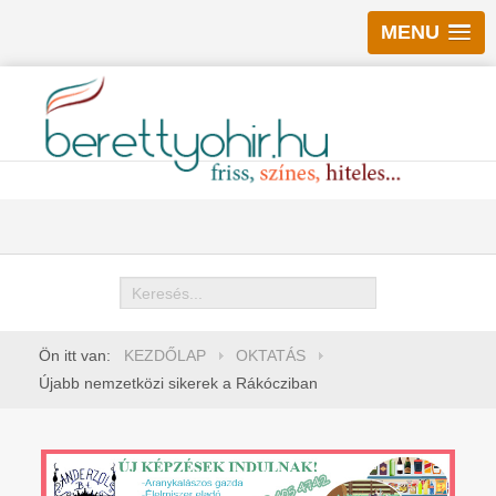
MENU
Keresés
Ön itt van:
KEZDŐLAP
OKTATÁS
Újabb nemzetközi sikerek a Rákócziban