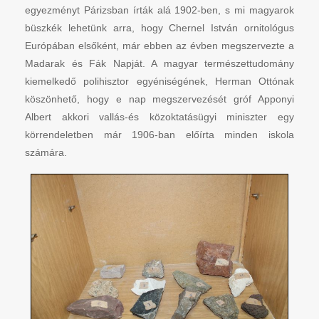
egyezményt Párizsban írták alá 1902-ben, s mi magyarok
büszkék lehetünk arra, hogy Chernel István ornitológus
Európában elsőként, már ebben az évben megszervezte a
Madarak és Fák Napját. A magyar természettudomány
kiemelkedő polihisztor egyéniségének, Herman Ottónak
köszönhető, hogy e nap megszervezését gróf Apponyi
Albert akkori vallás-és közoktatásügyi miniszter egy
körrendeletben már 1906-ban előírta minden iskola
számára.