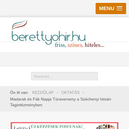
MENU
Keresés
Ön itt van:
KEZDŐLAP
OKTATÁS
Madarak és Fák Napja Túraverseny a Széchenyi István
Tagintézményben