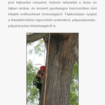
jövő fejlesztési irányairól, különös tekintettel a tiszta víz
tájban tartása, és ésszerű gazdaságos hasznosítása iránt
kifejtett erőfeszítések fontosságáról. Tájékoztatást nyújtott
a feladatkörökhöz kapcsolódó szakmákról, pályaválasztási-,
pályairányítási lehetőségekről is.