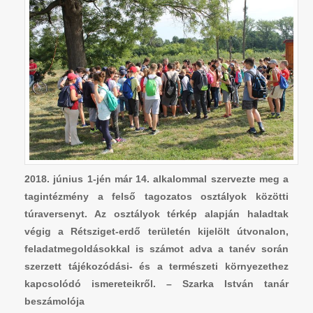
2018. június 1-jén már 14. alkalommal szervezte meg a
tagintézmény a felső tagozatos osztályok közötti
túraversenyt. Az osztályok térkép alapján haladtak
végig a Rétsziget-erdő területén kijelölt útvonalon,
feladatmegoldásokkal is számot adva a tanév során
szerzett tájékozódási- és a természeti környezethez
kapcsolódó ismereteikről. – Szarka István tanár
beszámolója