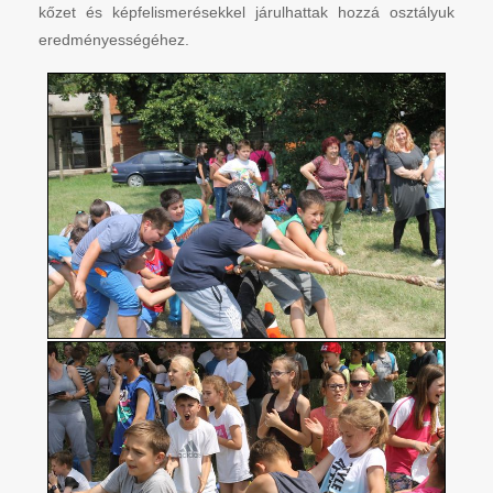
kőzet és képfelismerésekkel járulhattak hozzá osztályuk
eredményességéhez.