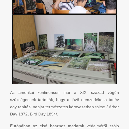
Az amerikai kontinensen már a XIX. század végén
szükségesnek tartották, hogy a jövő nemzedéke a tanév
egy tanítási napját természetes környezetben töltse / Arbor
Day 1872, Bird Day 1894/.
Európában az első hasznos madarak védelméről szóló