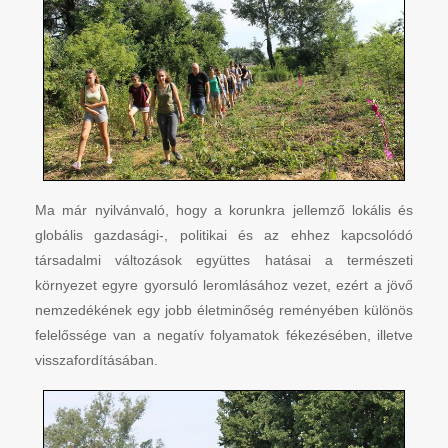
Ma már nyilvánvaló, hogy a korunkra jellemző lokális és
globális gazdasági-, politikai és az ehhez kapcsolódó
társadalmi változások együttes hatásai a természeti
környezet egyre gyorsuló leromlásához vezet, ezért a jövő
nemzedékének egy jobb életminőség reményében különös
felelőssége van a negatív folyamatok fékezésében, illetve
visszafordításában.