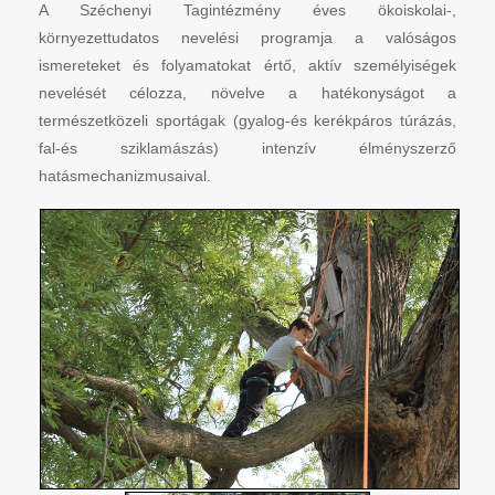
A Széchenyi Tagintézmény éves ökoiskolai-,
környezettudatos nevelési programja a valóságos
ismereteket és folyamatokat értő, aktív személyiségek
nevelését célozza, növelve a hatékonyságot a
természetközeli sportágak (gyalog-és kerékpáros túrázás,
fal-és sziklamászás) intenzív élményszerző
hatásmechanizmusaival.