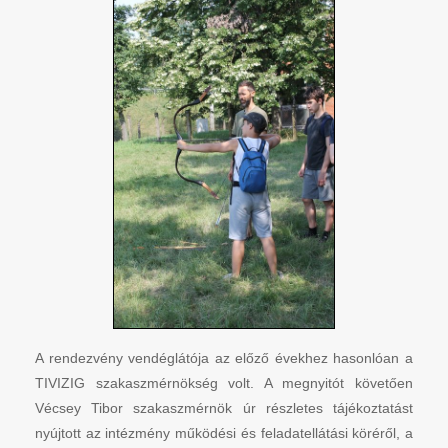
A rendezvény vendéglátója az előző évekhez hasonlóan a
TIVIZIG szakaszmérnökség volt. A megnyitót követően
Vécsey Tibor szakaszmérnök úr részletes tájékoztatást
nyújtott az intézmény működési és feladatellátási köréről, a