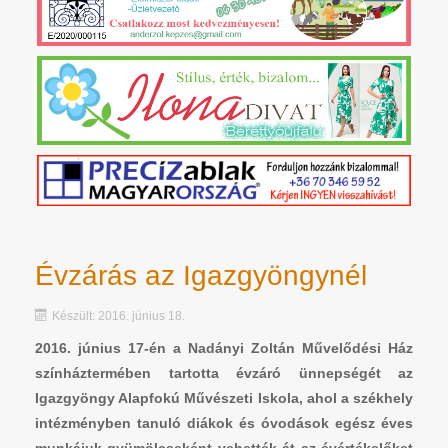
Évzárás az Igazgyöngynél
Készült: 2016. június 18.
2016. június 17-én a Nadányi Zoltán Művelődési Ház
színháztermében tartotta évzáró ünnepségét az
Igazgyöngy Alapfokú Művészeti Iskola, ahol a székhely
intézményben tanuló diákok és óvodások egész éves