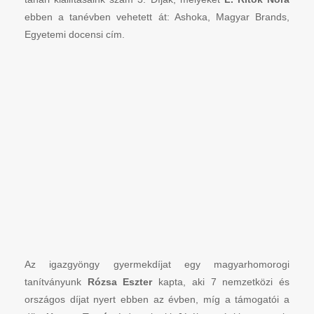
ebben a tanévben vehetett át: Ashoka, Magyar Brands,
Egyetemi docensi cím.
Az igazgyöngy gyermekdíjat egy magyarhomorogi
tanítványunk
Rózsa Eszter
kapta, aki 7 nemzetközi és
országos díjat nyert ebben az évben, míg a támogatói a